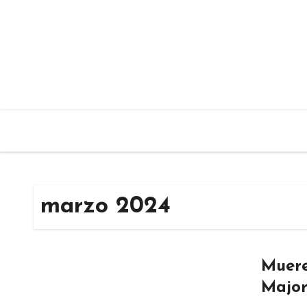
Saltar
al
contenido
marzo 2024
Muere
Major