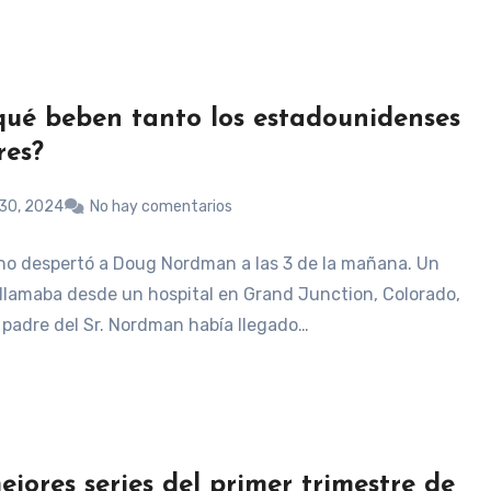
qué beben tanto los estadounidenses
es?
30, 2024
No hay comentarios
ono despertó a Doug Nordman a las 3 de la mañana. Un
 llamaba desde un hospital en Grand Junction, Colorado,
 padre del Sr. Nordman había llegado…
ejores series del primer trimestre de