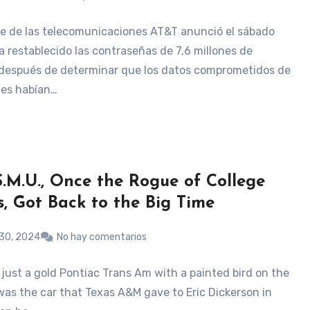
te de las telecomunicaciones AT&T anunció el sábado
a restablecido las contraseñas de 7,6 millones de
 después de determinar que los datos comprometidos de
ntes habían…
.M.U., Once the Rogue of College
s, Got Back to the Big Time
30, 2024
No hay comentarios
 just a gold Pontiac Trans Am with a painted bird on the
 was the car that Texas A&M gave to Eric Dickerson in