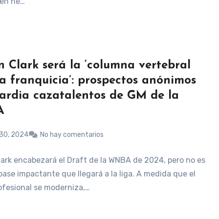
hen he…
in Clark será la ‘columna vertebral
a franquicia’: prospectos anónimos
ardia cazatalentos de GM de la
A
30, 2024
No hay comentarios
Clark encabezará el Draft de la WNBA de 2024, pero no es
base impactante que llegará a la liga. A medida que el
ofesional se moderniza,…