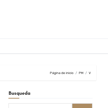
Página de inicio
PM
V
Busqueda
Buscar: