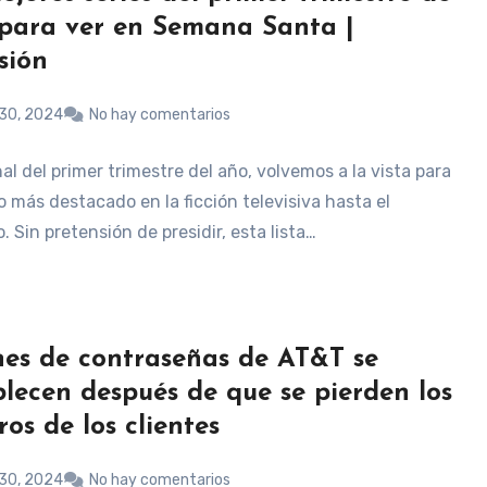
para ver en Semana Santa |
sión
30, 2024
No hay comentarios
nal del primer trimestre del año, volvemos a la vista para
o más destacado en la ficción televisiva hasta el
Sin pretensión de presidir, esta lista…
nes de contraseñas de AT&T se
blecen después de que se pierden los
ros de los clientes
30, 2024
No hay comentarios