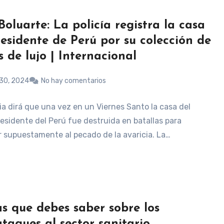
Boluarte: La policía registra la casa
residente de Perú por su colección de
s de lujo | Internacional
30, 2024
No hay comentarios
ia dirá que una vez en un Viernes Santo la casa del
residente del Perú fue destruida en batallas para
 supuestamente al pecado de la avaricia. La…
as que debes saber sobre los
ataques al sector sanitario