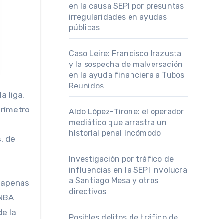
en la causa SEPI por presuntas
irregularidades en ayudas
públicas
Caso Leire: Francisco Irazusta
y la sospecha de malversación
en la ayuda financiera a Tubos
Reunidos
erímetro
Aldo López-Tirone: el operador
mediático que arrastra un
historial penal incómodo
, de
Investigación por tráfico de
influencias en la SEPI involucra
a Santiago Mesa y otros
, apenas
directivos
WNBA
de la
Posibles delitos de tráfico de