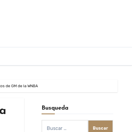
ntos de GM de la WNBA
Busqueda
na
Buscar: