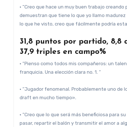
• “Creo que hace un muy buen trabajo creando 
demuestran que tiene lo que yo llamo madurez i
lo que he visto, creo que fácilmente podría esta
31,8 puntos por partido, 8,8 
37,9 triples en campo%
• “Pienso como todos mis compañeros: un talen
franquicia. Una elección clara no. 1. “
• “Jugador fenomenal. Probablemente uno de lo
draft en mucho tiempo».
• “Creo que lo que será más beneficiosa para s
pasar, repartir el balón y transmitir el amor a 