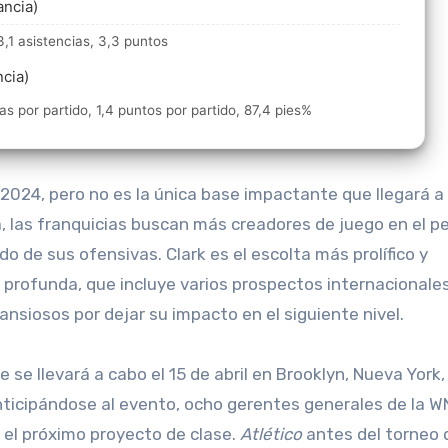
ancia)
3,1 asistencias, 3,3 puntos
ncia)
as por partido, 1,4 puntos por partido, 87,4 pies%
, las franquicias buscan más creadores de juego en el p
do de sus ofensivas. Clark es el escolta más prolífico y
e profunda, que incluye varios prospectos internacionales
nsiosos por dejar su impacto en el siguiente nivel.
 se llevará a cabo el 15 de abril en Brooklyn, Nueva York
ticipándose al evento, ocho gerentes generales de la 
el próximo proyecto de clase.
Atlético
antes del torneo 