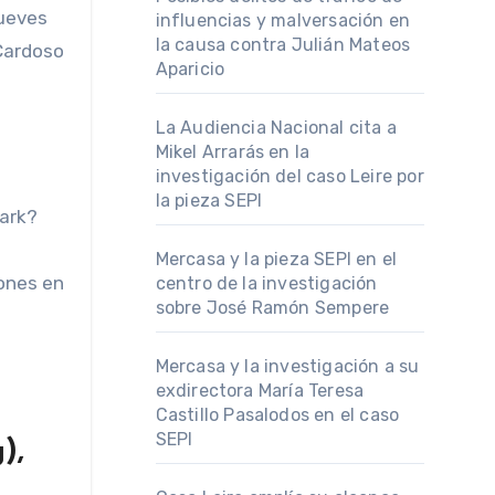
jueves
influencias y malversación en
la causa contra Julián Mateos
 Cardoso
Aparicio
La Audiencia Nacional cita a
Mikel Arrarás en la
investigación del caso Leire por
la pieza SEPI
lark?
Mercasa y la pieza SEPI en el
iones en
centro de la investigación
sobre José Ramón Sempere
Mercasa y la investigación a su
exdirectora María Teresa
Castillo Pasalodos en el caso
SEPI
),