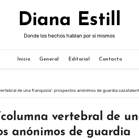
Diana Estill
Donde los hechos hablan por sí mismos
Inicio
General
Editorial
Contacto
a vertebral de una franquicia’: prospectos anónimos de guardia cazatale
 ‘columna vertebral de u
tos anónimos de guardia