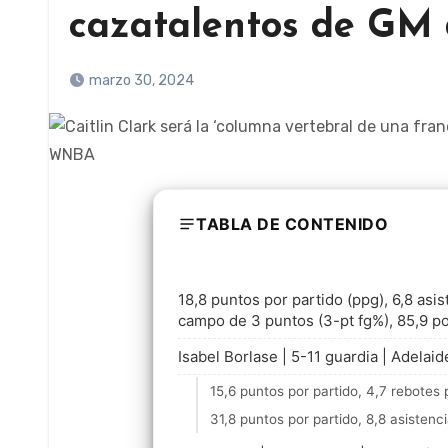
cazatalentos de GM
marzo 30, 2024
TABLA DE CONTENIDO
18,8 puntos por partido (ppg), 6,8 asis
campo de 3 puntos (3-pt fg%), 85,9 por
Isabel Borlase | 5-11 guardia | Adelai
15,6 puntos por partido, 4,7 rebotes p
31,8 puntos por partido, 8,8 asistenc