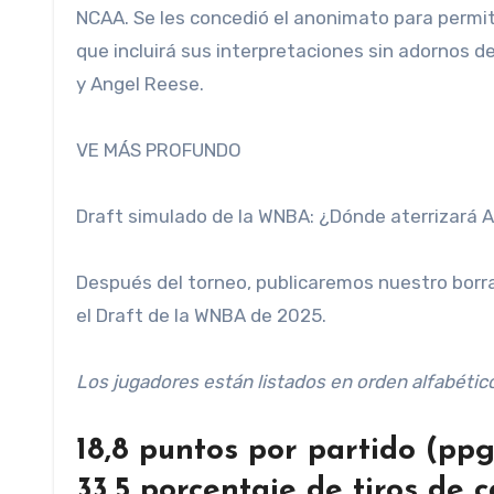
NCAA. Se les concedió el anonimato para permit
que incluirá sus interpretaciones sin adornos 
y Angel Reese.
VE MÁS PROFUNDO
Draft simulado de la WNBA: ¿Dónde aterrizará A
Después del torneo, publicaremos nuestro borrad
el Draft de la WNBA de 2025.
Los jugadores están listados en orden alfabétic
18,8 puntos por partido (ppg)
33,5 porcentaje de tiros de 