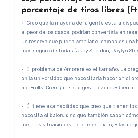
porcentaje de tiros libres (f
• “Creo que la mayoría de la gente estará dispu
el peor de los casos, podrían convertirla en rese
Un reserva que pueda ampliar el campo es una bu
más segura de todas (Jacy Sheldon, Jaylyn Sherr
• “El problema de Amorere es el tamaño. La pre
en la universidad que necesitaría hacer en el pr
and-rolls. Creo que sabe gestionar muy bien un
• “Él tiene esa habilidad que creo que tienen l
necesita el balón, sino que también saben cómo
mejores situaciones para tener éxito, y las me