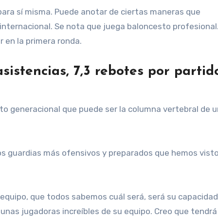
para sí misma. Puede anotar de ciertas maneras que
nternacional. Se nota que juega baloncesto profesional.
r en la primera ronda.
asistencias, 7,3 rebotes por partid
to generacional que puede ser la columna vertebral de 
s guardias más ofensivos y preparados que hemos visto
u equipo, que todos sabemos cuál será, será su capacidad
algunas jugadoras increíbles de su equipo. Creo que tendr