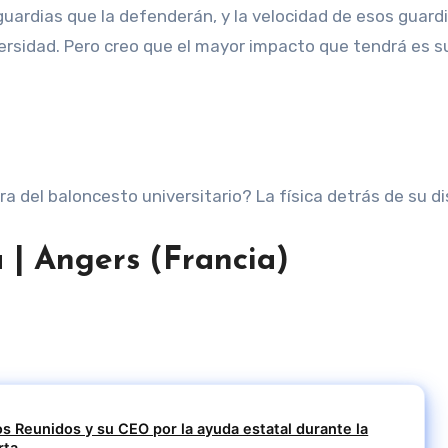
 guardias que la defenderán, y la velocidad de esos guard
ersidad. Pero creo que el mayor impacto que tendrá es s
ora del baloncesto universitario? La física detrás de su d
a | Angers (Francia)
s Reunidos y su CEO por la ayuda estatal durante la