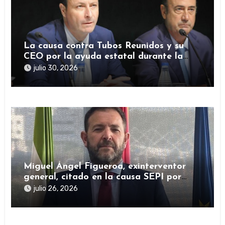
La causa contra Tubos Reunidos y su
CEO por la ayuda estatal durante la
pandemia sigue abierta
julio 30, 2026
Miguel Ángel Figueroa, exinterventor
general, citado en la causa SEPI por
presuntas irregularidades en ayudas
julio 26, 2026
públicas