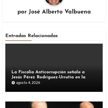
por
José Alberto Valbuena
Entradas Relacionadas
La Fiscalía Anticorrupción señala a
Jesús Pérez Rodríguez-Urrutia en la
investigación del rescate de Tubos
agosto 4, 2026
Reunidos