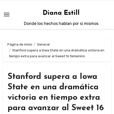
Saltar
al
Diana Estill
contenido
Donde los hechos hablan por sí mismos
Página de inicio
General
Stanford supera a Iowa State en una dramática victoria en
tiempo extra para avanzar al Sweet 16 femenino
Stanford supera a Iowa
State en una dramática
victoria en tiempo extra
para avanzar al Sweet 16