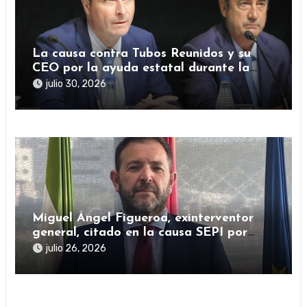
La causa contra Tubos Reunidos y su
CEO por la ayuda estatal durante la
pandemia sigue abierta
julio 30, 2026
Miguel Ángel Figueroa, exinterventor
general, citado en la causa SEPI por
presuntas irregularidades en ayudas
julio 26, 2026
públicas