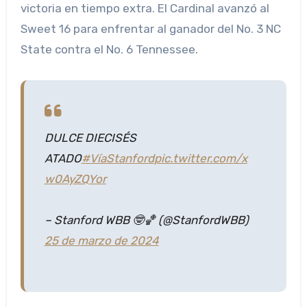
victoria en tiempo extra. El Cardinal avanzó al
Sweet 16 para enfrentar al ganador del No. 3 NC
State contra el No. 6 Tennessee.
DULCE DIECISÉS
ATADO
#VíaStanford
pic.twitter.com/x
w0AyZQYor
– Stanford WBB 🤓🏀 (@StanfordWBB)
25 de marzo de 2024