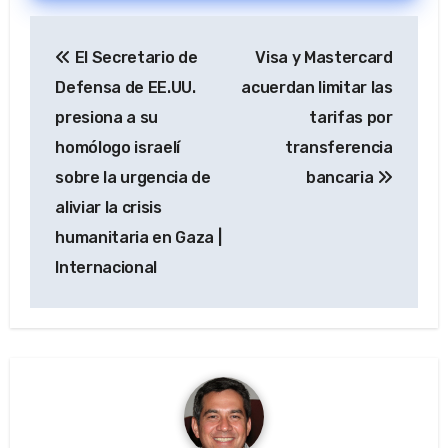
públicas
Navegación
El Secretario de
Visa y Mastercard
de
Defensa de EE.UU.
acuerdan limitar las
entradas
presiona a su
tarifas por
homólogo israelí
transferencia
sobre la urgencia de
bancaria
aliviar la crisis
humanitaria en Gaza |
Internacional