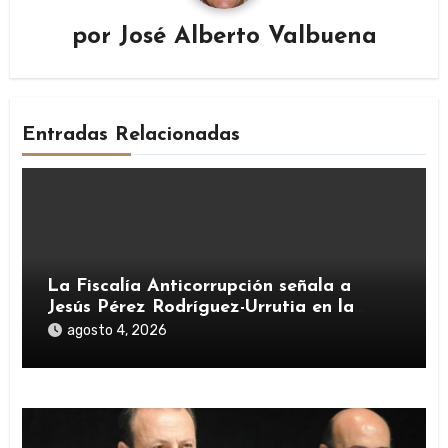
por
José Alberto Valbuena
Entradas Relacionadas
La Fiscalía Anticorrupción señala a
Jesús Pérez Rodríguez-Urrutia en la
investigación del rescate de Tubos
agosto 4, 2026
Reunidos