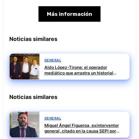
Más información
Noticias similares
GENERAL
Aldo López-Tirone: el operador
mediático que arrastra un historial
penal incómodo
Noticias similares
GENERAL
Miguel Ángel Figueroa, exinterventor
general, citado en la causa SEPI por
presuntas irregularidades en ayudas