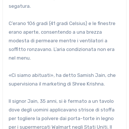
segatura.
C’erano 106 gradi (41 gradi Celsius) e le finestre
erano aperte, consentendo a una brezza
modesta di permeare mentre i ventilatori a
soffitto ronzavano. L’aria condizionata non era
nel menu.
«Ci siamo abituati», ha detto Samish Jain, che
supervisiona il marketing di Shree Krishna.
Il signor Jain, 35 anni, si è fermato a un tavolo
dove degli uomini applicavano strisce di stoffa
per togliere la polvere dai porta-torte in legno
per i supermercati Walmart negli Stati Uniti. Il