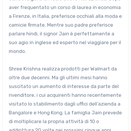
aver frequentato un corso di laurea in economia
a Firenze, in Italia, preferisce occhiali alla moda e
camicie firmate. Mentre suo padre preferisce
parlare hindi, il signor Jain è perfettamente a
suo agio in inglese ed esperto nel viaggiare per il
mondo.
Shree Krishna realizza prodotti per Walmart da
oltre due decenni. Ma gli ultimi mesi hanno
suscitato un aumento di interesse da parte del
rivenditore, i cui acquirenti hanno recentemente
visitato lo stabilimento dagli uffici dell’azienda a
Bangalore e Hong Kong. La famiglia Jain prevede
di moltiplicare la propria attività di 10 o
addirittura 20 volte nei prossimi cinque anni.