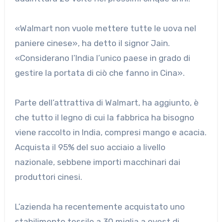
«Walmart non vuole mettere tutte le uova nel
paniere cinese», ha detto il signor Jain.
«Considerano l’India l’unico paese in grado di
gestire la portata di ciò che fanno in Cina».
Parte dell’attrattiva di Walmart, ha aggiunto, è
che tutto il legno di cui la fabbrica ha bisogno
viene raccolto in India, compresi mango e acacia.
Acquista il 95% del suo acciaio a livello
nazionale, sebbene importi macchinari dai
produttori cinesi.
L’azienda ha recentemente acquistato uno
stabilimento tessile a 30 miglia a ovest di