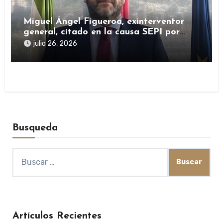
Miguel Ángel Figueroa, exinterventor
general, citado en la causa SEPI por
presuntas irregularidades en ayudas
julio 26, 2026
públicas
Busqueda
Buscar:
Artículos Recientes