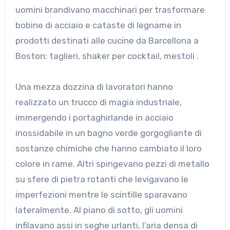
uomini brandivano macchinari per trasformare
bobine di acciaio e cataste di legname in
prodotti destinati alle cucine da Barcellona a
Boston: taglieri, shaker per cocktail, mestoli .
Una mezza dozzina di lavoratori hanno
realizzato un trucco di magia industriale,
immergendo i portaghirlande in acciaio
inossidabile in un bagno verde gorgogliante di
sostanze chimiche che hanno cambiato il loro
colore in rame. Altri spingevano pezzi di metallo
su sfere di pietra rotanti che levigavano le
imperfezioni mentre le scintille sparavano
lateralmente. Al piano di sotto, gli uomini
infilavano assi in seghe urlanti, l’aria densa di