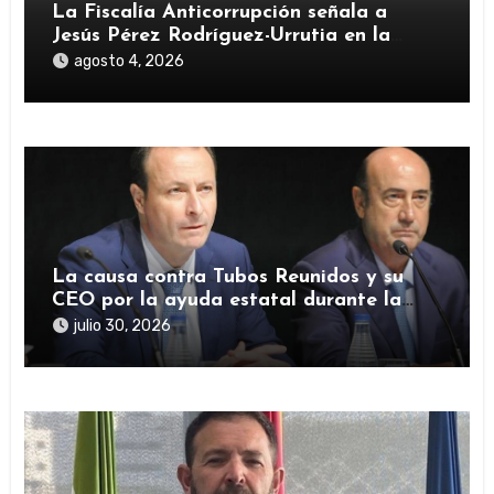
La Fiscalía Anticorrupción señala a
Jesús Pérez Rodríguez-Urrutia en la
investigación del rescate de Tubos
agosto 4, 2026
Reunidos
La causa contra Tubos Reunidos y su
CEO por la ayuda estatal durante la
pandemia sigue abierta
julio 30, 2026