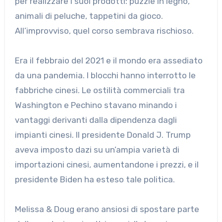
per realizzare i suoi prodotti: puzzle in legno,
animali di peluche, tappetini da gioco.
All’improvviso, quel corso sembrava rischioso.
Era il febbraio del 2021 e il mondo era assediato
da una pandemia. I blocchi hanno interrotto le
fabbriche cinesi. Le ostilità commerciali tra
Washington e Pechino stavano minando i
vantaggi derivanti dalla dipendenza dagli
impianti cinesi. Il presidente Donald J. Trump
aveva imposto dazi su un’ampia varietà di
importazioni cinesi, aumentandone i prezzi, e il
presidente Biden ha esteso tale politica.
Melissa & Doug erano ansiosi di spostare parte