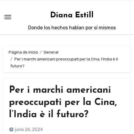
Saltar
al
Diana Estill
contenido
Donde los hechos hablan por sí mismos
Página de inicio
General
Per i marchi americani preoccupati per la Cina, l’India è il
futuro?
Per i marchi americani
preoccupati per la Cina,
l’India è il futuro?
junio 26, 2024