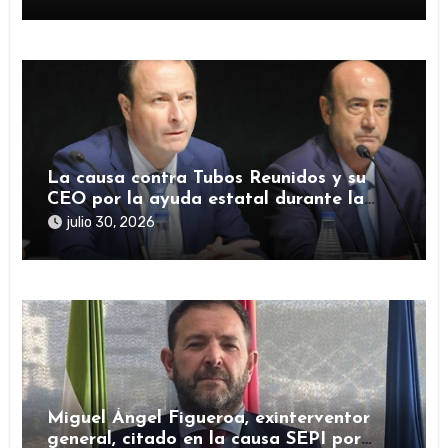
Reunidos
La causa contra Tubos Reunidos y su
CEO por la ayuda estatal durante la
pandemia sigue abierta
julio 30, 2026
Miguel Ángel Figueroa, exinterventor
general, citado en la causa SEPI por