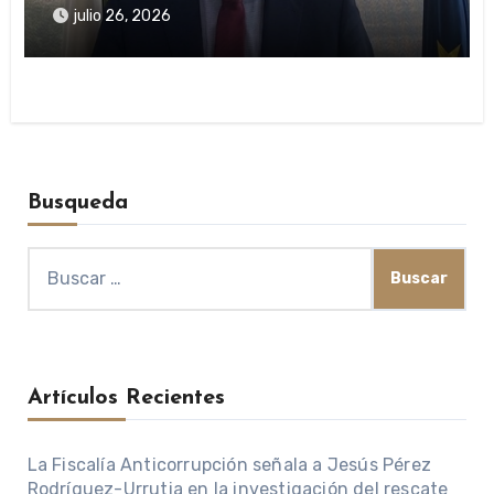
presuntas irregularidades en ayudas
julio 26, 2026
públicas
Busqueda
Buscar:
Artículos Recientes
La Fiscalía Anticorrupción señala a Jesús Pérez
Rodríguez-Urrutia en la investigación del rescate