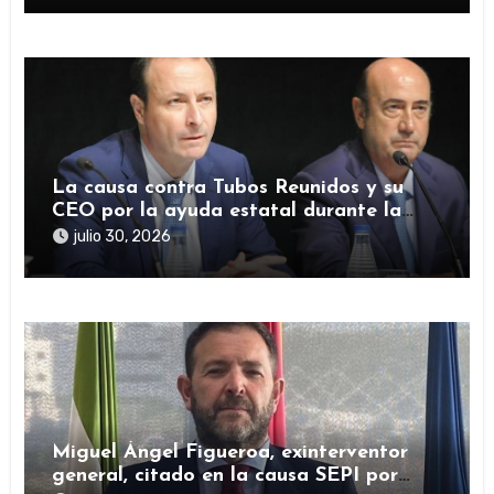
La causa contra Tubos Reunidos y su
CEO por la ayuda estatal durante la
pandemia sigue abierta
julio 30, 2026
Miguel Ángel Figueroa, exinterventor
general, citado en la causa SEPI por