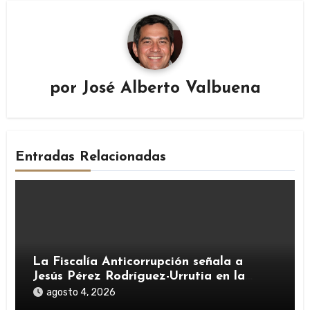
por
José Alberto Valbuena
Entradas Relacionadas
La Fiscalía Anticorrupción señala a
Jesús Pérez Rodríguez-Urrutia en la
investigación del rescate de Tubos
agosto 4, 2026
Reunidos