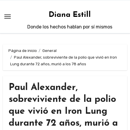
Saltar
al
Diana Estill
contenido
Donde los hechos hablan por sí mismos
Página de inicio
General
Paul Alexander, sobreviviente de la polio que vivió en Iron
Lung durante 72 años, murió a los 78 años
Paul Alexander,
sobreviviente de la polio
que vivió en Iron Lung
durante 72 años, murió a