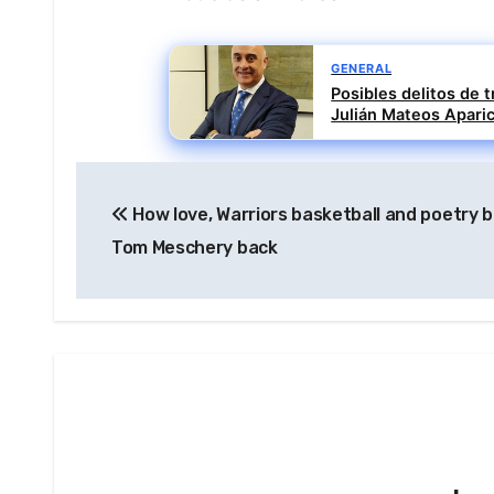
GENERAL
Posibles delitos de t
Julián Mateos Aparic
Navegación
How love, Warriors basketball and poetry 
de
Tom Meschery back
entradas