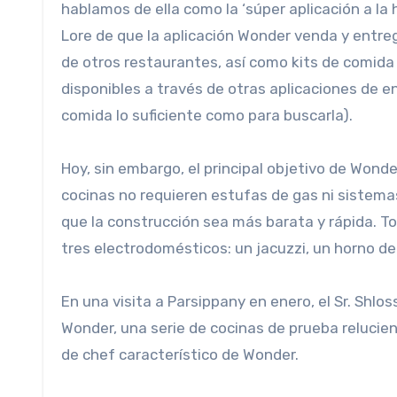
hablamos de ella como la ‘súper aplicación a la 
Lore de que la aplicación Wonder venda y entre
de otros restaurantes, así como kits de comida
disponibles a través de otras aplicaciones de en
comida lo suficiente como para buscarla).
Hoy, sin embargo, el principal objetivo de Won
cocinas no requieren estufas de gas ni sistemas
que la construcción sea más barata y rápida. T
tres electrodomésticos: un jacuzzi, un horno de
En una visita a Parsippany en enero, el Sr. Shlo
Wonder, una serie de cocinas de prueba relucie
de chef característico de Wonder.