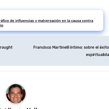
ráfico de influencias y malversación en la causa contra
io
brought
Francisco Martinelli íntimo: sobre el éxito
espiritualid