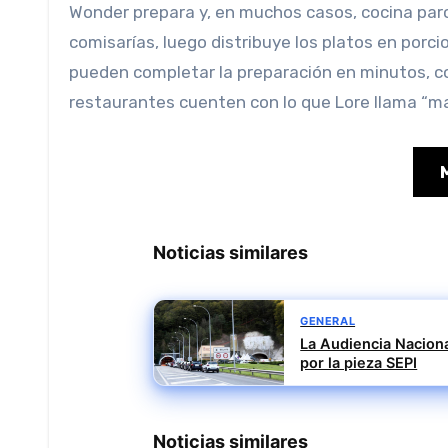
Wonder prepara y, en muchos casos, cocina par
comisarías, luego distribuye los platos en porc
pueden completar la preparación en minutos, con
restaurantes cuenten con lo que Lore llama “ma
Noticias similares
GENERAL
La Audiencia Nacional
por la pieza SEPI
Noticias similares