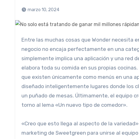
marzo 10, 2024
Entre las muchas cosas que Wonder necesita entender está cómo describir a los clientes de qué se trata. El
negocio no encaja perfectamente en una catego
simplemente implica una aplicación y una red 
elabora toda su comida en sus propias cocinas.
que existen únicamente como menús en una aplic
diseñado inteligentemente lugares donde los cl
un puñado de mesas. Últimamente, el equipo cre
torno al lema «Un nuevo tipo de comedor».
«Creo que esto llega al aspecto de la variedad»
marketing de Sweetgreen para unirse al equipo 