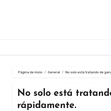
Saltar
al
contenido
Página de inicio
General
No solo está tratando de gana
No solo está tratand
rápidamente.