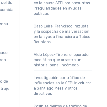
del Sr.
en la causa SEPI por presuntas
irregularidades en ayudas
 comida
públicas
er su
Caso Leire: Francisco Irazusta
y la sospecha de malversación
en la ayuda financiera a Tubos
Reunidos
hace
Aldo López-Tirone: el operador
ando
mediático que arrastra un
historial penal incómodo
Investigación por tráfico de
lo de
influencias en la SEPI involucra
traje
a Santiago Mesa y otros
directivos
Posibles delitos de tráfico de