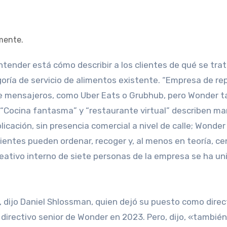
ría de servicio de alimentos existente. “Empresa de re
de mensajeros, como Uber Eats o Grubhub, pero Wonder 
 “Cocina fantasma” y “restaurante virtual” describen ma
ación, sin presencia comercial a nivel de calle; Wonder
ientes pueden ordenar, recoger y, al menos en teoría, ce
ativo interno de siete personas de la empresa se ha un
, dijo Daniel Shlossman, quien dejó su puesto como direc
directivo senior de Wonder en 2023. Pero, dijo, «también