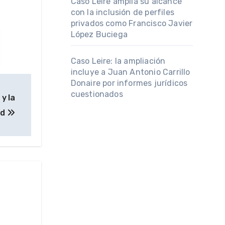
Caso Leire amplía su alcance
con la inclusión de perfiles
privados como Francisco Javier
López Buciega
Caso Leire: la ampliación
incluye a Juan Antonio Carrillo
Donaire por informes jurídicos
cuestionados
 y la
ad