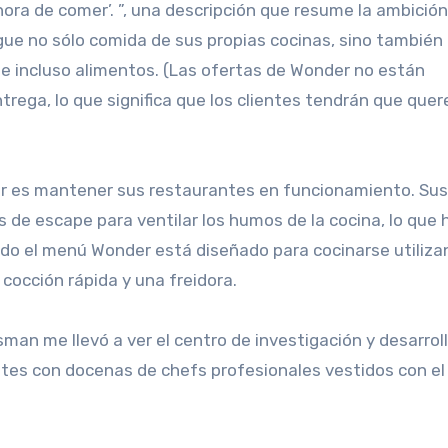
hora de comer’. ”, una descripción que resume la ambición 
gue no sólo comida de sus propias cocinas, sino también
 e incluso alimentos. (Las ofertas de Wonder no están
trega, lo que significa que los clientes tendrán que quer
der es mantener sus restaurantes en funcionamiento. Sus
 de escape para ventilar los humos de la cocina, lo que 
odo el menú Wonder está diseñado para cocinarse utiliz
 cocción rápida y una freidora.
ssman me llevó a ver el centro de investigación y desarrol
ntes con docenas de chefs profesionales vestidos con el 