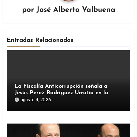
por
José Alberto Valbuena
Entradas Relacionadas
La Fiscalía Anticorrupción señala a
Jesús Pérez Rodríguez-Urrutia en la
investigación del rescate de Tubos
agosto 4, 2026
Reunidos