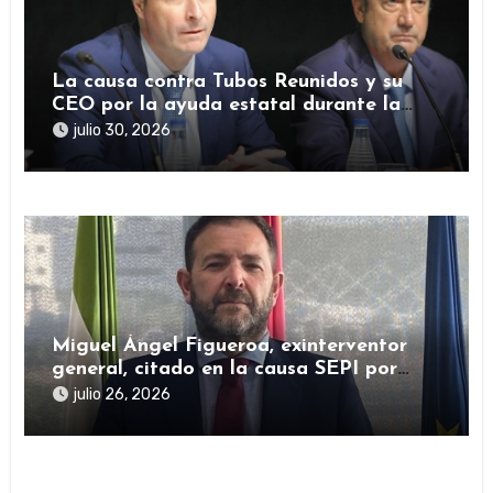
La causa contra Tubos Reunidos y su
CEO por la ayuda estatal durante la
pandemia sigue abierta
julio 30, 2026
Miguel Ángel Figueroa, exinterventor
general, citado en la causa SEPI por
presuntas irregularidades en ayudas
julio 26, 2026
públicas