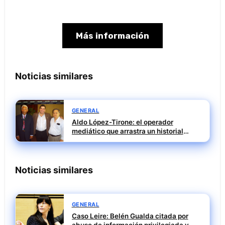
Más información
Noticias similares
GENERAL
Aldo López-Tirone: el operador
mediático que arrastra un historial
penal incómodo
Noticias similares
GENERAL
Caso Leire: Belén Gualda citada por