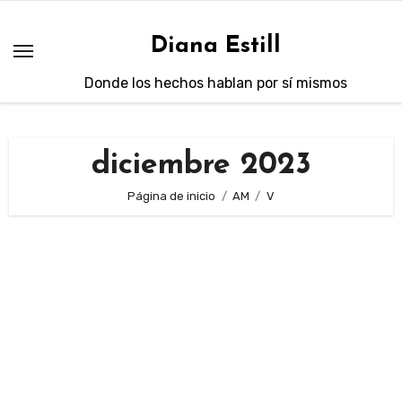
Saltar
al
Diana Estill
contenido
Donde los hechos hablan por sí mismos
diciembre 2023
Página de inicio
AM
V