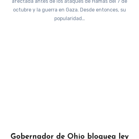
afectada antes de los ataques de Hamás del 7 de
octubre y la guerra en Gaza. Desde entonces, su
popularidad…
Gobernador de Ohio bloquea ley