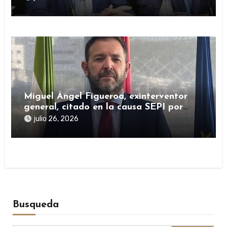
Miguel Ángel Figueroa, exinterventor
general, citado en la causa SEPI por
presuntas irregularidades en ayudas
julio 26, 2026
públicas
Busqueda