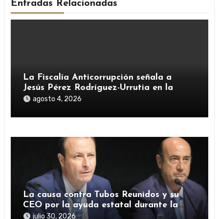
Entradas Relacionadas
La Fiscalía Anticorrupción señala a
Jesús Pérez Rodríguez-Urrutia en la
investigación del rescate de Tubos
agosto 4, 2026
Reunidos
La causa contra Tubos Reunidos y su
CEO por la ayuda estatal durante la
pandemia sigue abierta
julio 30, 2026