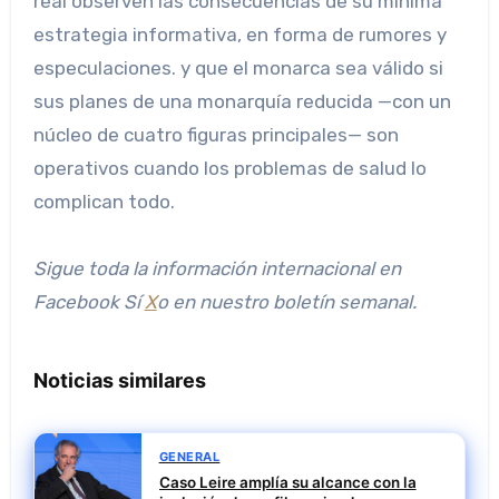
real observen las consecuencias de su mínima
estrategia informativa, en forma de rumores y
especulaciones. y que el monarca sea válido si
sus planes de una monarquía reducida —con un
núcleo de cuatro figuras principales— son
operativos cuando los problemas de salud lo
complican todo.
Sigue toda la información internacional en
Facebook
Sí
X
o en
nuestro boletín semanal
.
Noticias similares
GENERAL
Caso Leire amplía su alcance con la