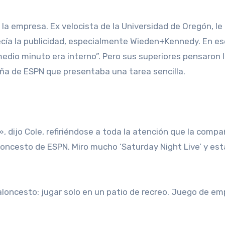
e la empresa. Ex velocista de la Universidad de Oregón, le
recía la publicidad, especialmente Wieden+Kennedy. En es
edio minuto era interno”. Pero sus superiores pensaron 
ña de ESPN que presentaba una tarea sencilla.
», dijo Cole, refiriéndose a toda la atención que la compa
oncesto de ESPN. Miro mucho ‘Saturday Night Live’ y es
oncesto: jugar solo en un patio de recreo. Juego de emp