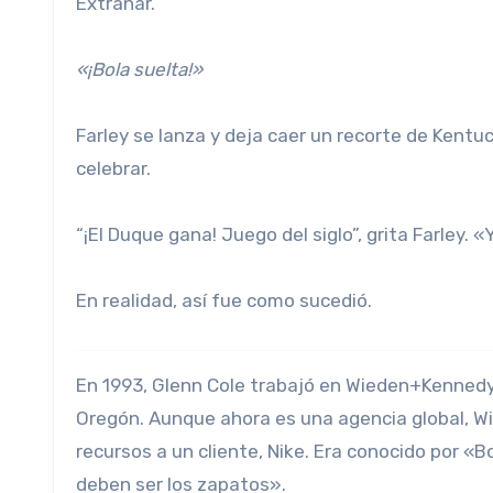
Extrañar.
«¡Bola suelta!»
Farley se lanza y deja caer un recorte de Kentu
celebrar.
“¡El Duque gana! Juego del siglo”, grita Farley. «
En realidad, así fue como sucedió.
En 1993, Glenn Cole trabajó en Wieden+Kennedy
Oregón. Aunque ahora es una agencia global, 
recursos a un cliente, Nike. Era conocido por «
deben ser los zapatos».