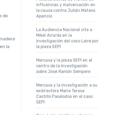
influencias y malversación en
la causa contra Julián Mateos
e de
Aparicio
La Audiencia Nacional cita a
Mikel Arrarás en la
e madera
investigación del caso Leire por
en la
la pieza SEPI
Mercasa y la pieza SEPI en el
centro de la investigación
sobre José Ramón Sempere
Mercasa y la investigación a su
exdirectora María Teresa
Castillo Pasalodos en el caso
SEPI