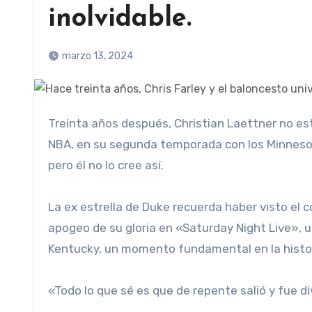
inolvidable.
marzo 13, 2024
Treinta años después, Christian Laettner no está seguro de saber que esto sucedería. En 1994 estuvo en la
NBA, en su segunda temporada con los Minneso
pero él no lo cree así.
La ex estrella de Duke recuerda haber visto el c
apogeo de su gloria en «Saturday Night Live», u
Kentucky, un momento fundamental en la histor
«Todo lo que sé es que de repente salió y fue di