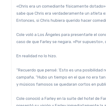
«Chris era un comediante físicamente dotado», 
sabe que Chris era verdaderamente un atleta e
Entonces, si Chris hubiera querido hacer comedi
Cole voló a Los Ángeles para presentarle el conc
caso de que Farley se negara. «Por supuesto», d
En realidad no lo hizo.
“Recuerdo que pensé: ‘Esto es una posibilidad re
campaña. “Hubo un tiempo en el que no era tan
y músicos famosos se quedaran cortos en public
Cole conoció a Farley en la suite del hotel de Fa
presentó su visión y Farley inmediatamente la 