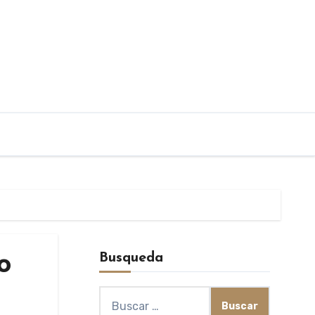
Busqueda
o
Buscar: