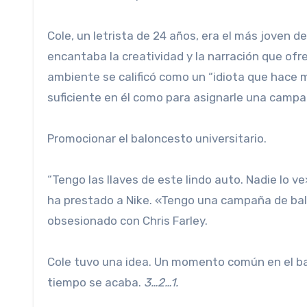
Cole, un letrista de 24 años, era el más joven d
encantaba la creatividad y la narración que of
ambiente se calificó como un “idiota que hace m
suficiente en él como para asignarle una campa
Promocionar el baloncesto universitario.
“Tengo las llaves de este lindo auto. Nadie lo ve
ha prestado a Nike. «Tengo una campaña de bal
obsesionado con Chris Farley.
Cole tuvo una idea. Un momento común en el bal
tiempo se acaba.
3…2…1.