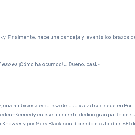
cky. Finalmente, hace una bandeja y levanta los brazos p
Y
eso es
¡Cómo ha ocurrido! … Bueno, casi.»
, una ambiciosa empresa de publicidad con sede en Port
Wieden+Kennedy en ese momento dedicó gran parte de s
Bo Knows» y por Mars Blackmon diciéndole a Jordan: «El d