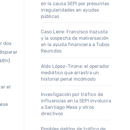
en la causa SEPI por presuntas
irregularidades en ayudas
públicas
Caso Leire: Francisco Irazusta
y la sospecha de malversación
r dos
en la ayuda financiera a Tubos
Reunidos
disparar
AR!»
)
Aldo López-Tirone: el operador
mediático que arrastra un
historial penal incómodo
ar el
Investigación por tráfico de
influencias en la SEPI involucra
 ese
a Santiago Mesa y otros
directivos
Posibles delitos de tráfico de