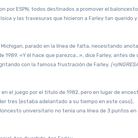
ron por ESPN, todos destinados a promover el baloncesto
ísica y las travesuras que hicieron a Farley tan querido y
ichigan, parado en la línea de falta, necesitando anota
de 1989. «Y él hace que parezca…», dice Farley, antes de 
s, gritando con la famosa frustración de Farley.
(«¡INGRES
en el juego por el título de 1982, pero en lugar de encest
eder tres (estaba adelantado a su tiempo en este caso),
loncesto universitario no tenía una línea de 3 puntos en