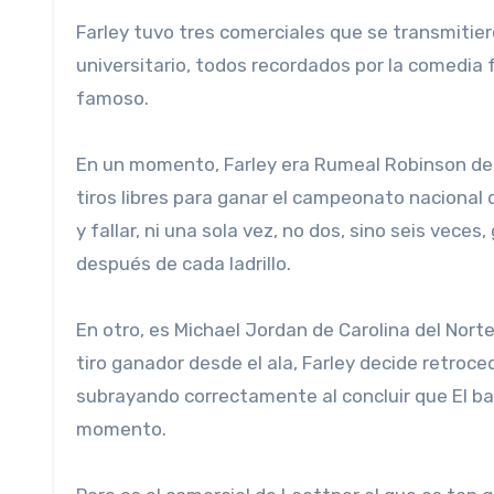
Farley tuvo tres comerciales que se transmitie
universitario, todos recordados por la comedia f
famoso.
En un momento, Farley era Rumeal Robinson de M
tiros libres para ganar el campeonato nacional 
y fallar, ni una sola vez, no dos, sino seis vece
después de cada ladrillo.
En otro, es Michael Jordan de Carolina del Norte 
tiro ganador desde el ala, Farley decide retroc
subrayando correctamente al concluir que El ba
momento.