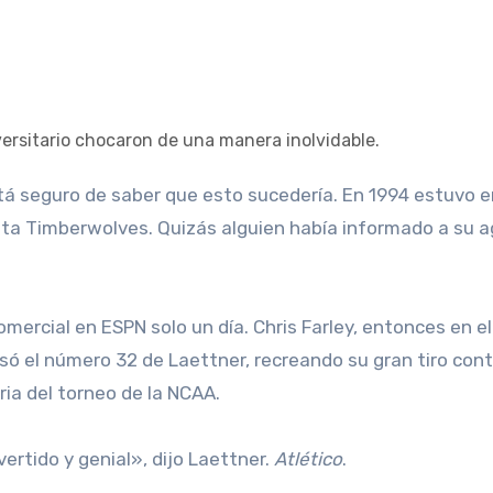
ta Timberwolves. Quizás alguien había informado a su 
omercial en ESPN solo un día. Chris Farley, entonces en el
só el número 32 de Laettner, recreando su gran tiro cont
ia del torneo de la NCAA.
vertido y genial», dijo Laettner.
Atlético
.