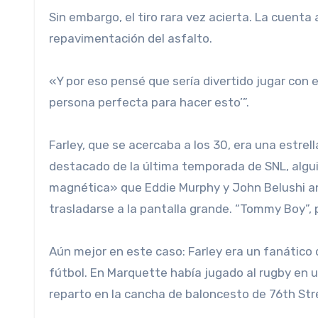
Sin embargo, el tiro rara vez acierta. La cuenta
repavimentación del asfalto.
«Y por eso pensé que sería divertido jugar con es
persona perfecta para hacer esto’”.
Farley, que se acercaba a los 30, era una estrell
destacado de la última temporada de SNL, algui
magnética» que Eddie Murphy y John Belushi a
trasladarse a la pantalla grande. “Tommy Boy”, 
Aún mejor en este caso: Farley era un fanático 
fútbol. En Marquette había jugado al rugby en 
reparto en la cancha de baloncesto de 76th Stre