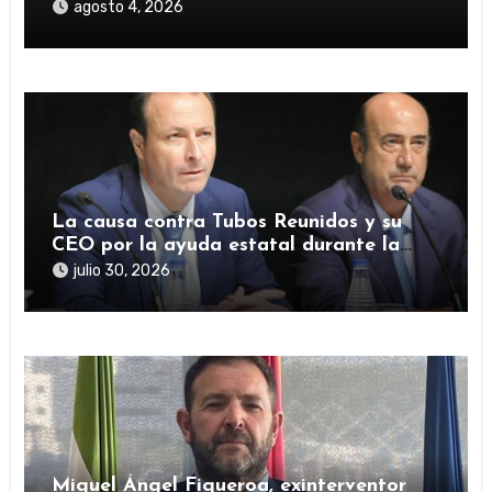
investigación del rescate de Tubos
agosto 4, 2026
Reunidos
La causa contra Tubos Reunidos y su
CEO por la ayuda estatal durante la
pandemia sigue abierta
julio 30, 2026
Miguel Ángel Figueroa, exinterventor