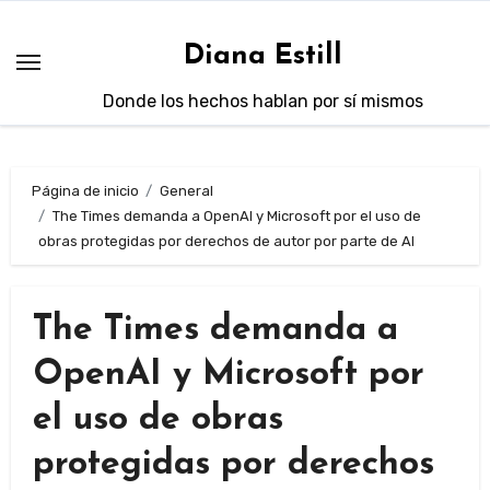
Saltar
al
Diana Estill
contenido
Donde los hechos hablan por sí mismos
Página de inicio
General
The Times demanda a OpenAI y Microsoft por el uso de
obras protegidas por derechos de autor por parte de AI
The Times demanda a
OpenAI y Microsoft por
el uso de obras
protegidas por derechos