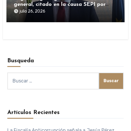
general, citado en la causa SEPI por
presuntas irregularidades en ayudas
julio 26, 2026
públicas
Busqueda
Buscar:
Artículos Recientes
La Fiscalía Anticorrupción señala a Jesús Pérez