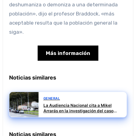
deshumaniza o demoniza a una determinada
población», dijo el profesor Braddock, «más
aceptable resulta que la población general la
siga».
Más información
Noticias similares
GENERAL
La Audiencia Nacional cita a Mikel
Arrarás en la investigación del caso
Leire por la pieza SEPI
Noticias similares