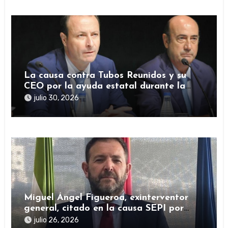
La causa contra Tubos Reunidos y su
CEO por la ayuda estatal durante la
pandemia sigue abierta
julio 30, 2026
Miguel Ángel Figueroa, exinterventor
general, citado en la causa SEPI por
presuntas irregularidades en ayudas
julio 26, 2026