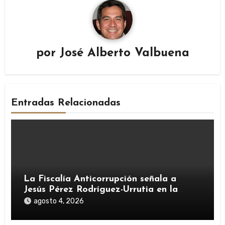
por
José Alberto Valbuena
Entradas Relacionadas
La Fiscalía Anticorrupción señala a
Jesús Pérez Rodríguez-Urrutia en la
investigación del rescate de Tubos
agosto 4, 2026
Reunidos