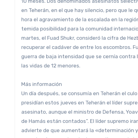
10 meses. Dos denominados asesinatos selectiv
en Teherán, en el que hay silencio, pero que le
hora el agravamiento de la escalada en la regi
temida posibilidad para la comunidad internacion
martes, el Fuad Shukr, consideró la cifra de Hezb
recuperar el cadáver de entre los escombros. Fue
guerra de baja intensidad que se cernía contra I
las vidas de 12 menores.
Más información
Un día después, se consumía en Teherán el culo 
presidían estos jueves en Teherán el líder suprem
asesinato, aunque el ministro de Defensa, Yoav 
de Hamás están contados”. El líder supremo ira
advierte de que aumentará la «determinación y