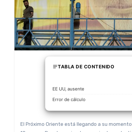
TABLA DE CONTENIDO
EE UU, ausente
Error de cálculo
El Próximo Oriente está llegando a su momento más peligroso desde que comenzó la guerra en Gaza hace unos