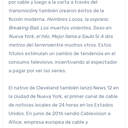
por cable y luego a la carta a través del
transmisión
y también crearon éxitos de la
ficción moderna.
Hombres Locos
,
la soprano
,
Breaking Bad
,
Los muertos vivientes
,
Sexo en
Nueva York
,
el hilo
,
Mejor llama a Saulo
Sí
A dos
metros del terreno
entre muchos otros. Estos
títulos estimulan un cambio de tendencia en el
consumo televisivo, incentivando al espectador
a pagar por ver las series.
El nativo de Cleveland también lanzó News 12 en
la ciudad de Nueva York, el primer canal de cable
de noticias locales de 24 horas en los Estados
Unidos. En junio de 2016 vendió Cablevision a
Altice, empresa europea de cable y