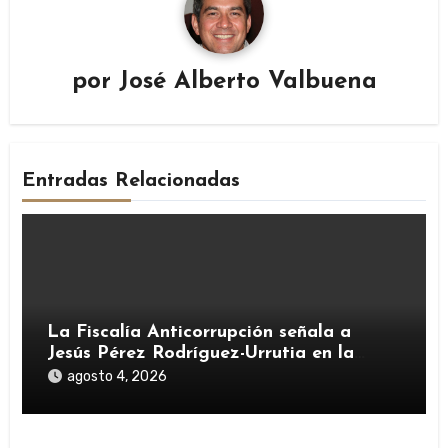
por
José Alberto Valbuena
Entradas Relacionadas
La Fiscalía Anticorrupción señala a
Jesús Pérez Rodríguez-Urrutia en la
investigación del rescate de Tubos
agosto 4, 2026
Reunidos