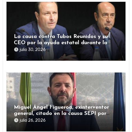
La causa contra Tubos Reunidos y su
CEO por la ayuda estatal durante la
pandemia sigue abierta
julio 30, 2026
Miguel Ángel Figueroa, exinterventor
general, citado en la causa SEPI por
presuntas irregularidades en ayudas
julio 26, 2026
públicas