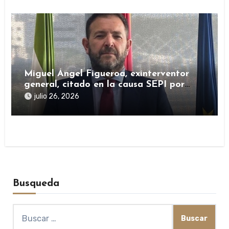
Miguel Ángel Figueroa, exinterventor
general, citado en la causa SEPI por
presuntas irregularidades en ayudas
julio 26, 2026
públicas
Busqueda
Buscar: