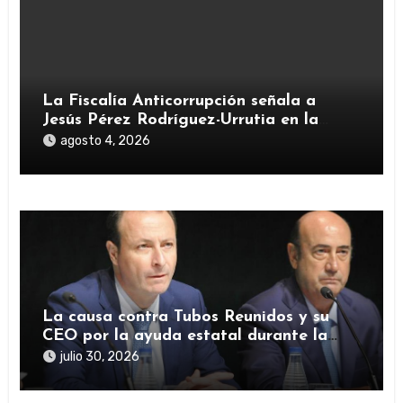
La Fiscalía Anticorrupción señala a
Jesús Pérez Rodríguez-Urrutia en la
investigación del rescate de Tubos
agosto 4, 2026
Reunidos
La causa contra Tubos Reunidos y su
CEO por la ayuda estatal durante la
pandemia sigue abierta
julio 30, 2026