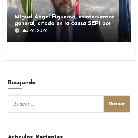
Miguel Ángel Figueroa, exinterventor
general, citado en la causa SEPI por
presuntas irregularidades en ayudas
julio 26, 2026
públicas
Busqueda
Buscar:
Artículos Recientes