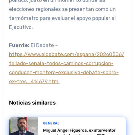
político, justo en un momento donde las
elecciones regionales se presentan como un
termómetro para evaluar el apoyo popular al
Ejecutivo.
Fuente:
El Debate –
https://www.eldebate.com/espana/20260506/
tellado-senala-todos-caminos-corrupcion-
conducen-montero-exclusiva-debate-sobre-
ex-tres_414679.html
Noticias similares
GENERAL
Miguel Ángel Figueroa, exinterventor