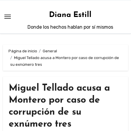
Saltar
al
Diana Estill
contenido
Donde los hechos hablan por sí mismos
Página de inicio
General
Miguel Tellado acusa a Montero por caso de corrupción de
su exnúmero tres
Miguel Tellado acusa a
Montero por caso de
corrupción de su
exnúmero tres