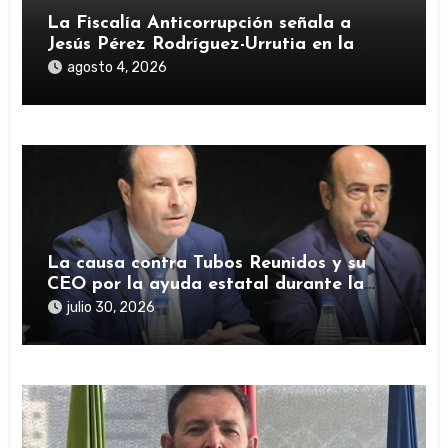
La Fiscalía Anticorrupción señala a
Jesús Pérez Rodríguez-Urrutia en la
investigación del rescate de Tubos
agosto 4, 2026
Reunidos
La causa contra Tubos Reunidos y su
CEO por la ayuda estatal durante la
pandemia sigue abierta
julio 30, 2026