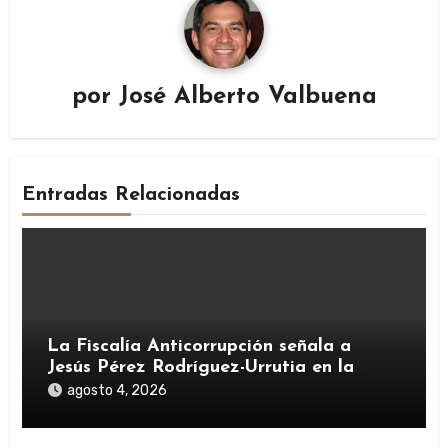
por
José Alberto Valbuena
Entradas Relacionadas
La Fiscalía Anticorrupción señala a
Jesús Pérez Rodríguez-Urrutia en la
investigación del rescate de Tubos
agosto 4, 2026
Reunidos