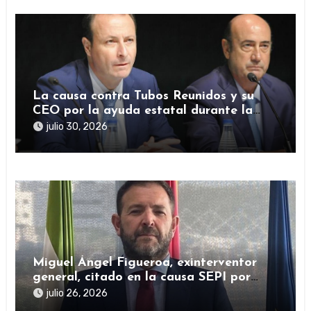
La causa contra Tubos Reunidos y su
CEO por la ayuda estatal durante la
pandemia sigue abierta
julio 30, 2026
Miguel Ángel Figueroa, exinterventor
general, citado en la causa SEPI por
presuntas irregularidades en ayudas
julio 26, 2026
públicas