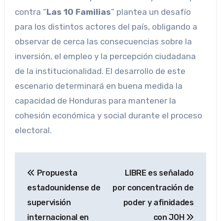
contra “
Las 10 Familias
” plantea un desafío
para los distintos actores del país, obligando a
observar de cerca las consecuencias sobre la
inversión, el empleo y la percepción ciudadana
de la institucionalidad. El desarrollo de este
escenario determinará en buena medida la
capacidad de Honduras para mantener la
cohesión económica y social durante el proceso
electoral.
Navegación
Propuesta
LIBRE es señalado
de
estadounidense de
por concentración de
entradas
supervisión
poder y afinidades
internacional en
con JOH