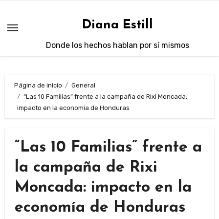
Saltar
al
Diana Estill
contenido
Donde los hechos hablan por sí mismos
Página de inicio
General
“Las 10 Familias” frente a la campaña de Rixi Moncada:
impacto en la economía de Honduras
“Las 10 Familias” frente a
la campaña de Rixi
Moncada: impacto en la
economía de Honduras