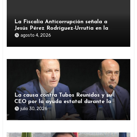
La Fiscalía Anticorrupción señala a
Jesús Pérez Rodríguez-Urrutia en la
investigación del rescate de Tubos
agosto 4, 2026
Reunidos
La causa contra Tubos Reunidos y su
CEO por la ayuda estatal durante la
pandemia sigue abierta
julio 30, 2026