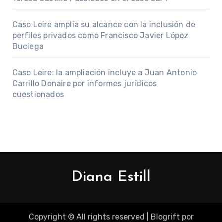
Caso Leire amplía su alcance con la inclusión de
perfiles privados como Francisco Javier López
Buciega
Caso Leire: la ampliación incluye a Juan Antonio
Carrillo Donaire por informes jurídicos
cuestionados
Diana Estill
Copyright © All rights reserved
|
Blogrift
por