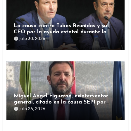
La causa contra Tubos Reunidos y su
CEO por la ayuda estatal durante la
pandemia sigue abierta
julio 30, 2026
Miguel Ángel Figueroa, exinterventor
general, citado en la causa SEPI por
presuntas irregularidades en ayudas
julio 26, 2026
públicas