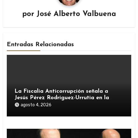
por
José Alberto Valbuena
Entradas Relacionadas
La Fiscalía Anticorrupción señala a
Jesús Pérez Rodríguez-Urrutia en la
investigación del rescate de Tubos
agosto 4, 2026
Reunidos