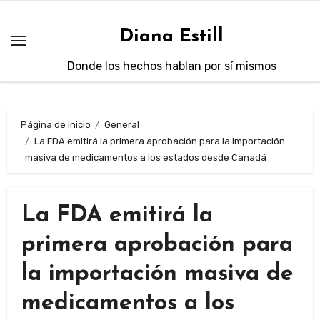
Saltar
al
Diana Estill
contenido
Donde los hechos hablan por sí mismos
Página de inicio
General
La FDA emitirá la primera aprobación para la importación
masiva de medicamentos a los estados desde Canadá
La FDA emitirá la
primera aprobación para
la importación masiva de
medicamentos a los