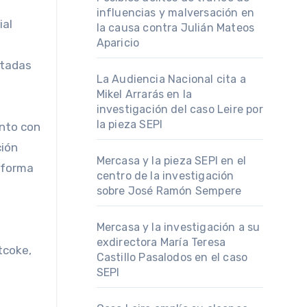
influencias y malversación en
ial
la causa contra Julián Mateos
Aparicio
itadas
La Audiencia Nacional cita a
Mikel Arrarás en la
investigación del caso Leire por
la pieza SEPI
unto con
ción
Mercasa y la pieza SEPI en el
e forma
centro de la investigación
sobre José Ramón Sempere
Mercasa y la investigación a su
exdirectora María Teresa
tcoke,
Castillo Pasalodos en el caso
SEPI