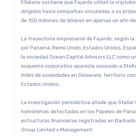
ESdiario sostiene que Fajardo utilizó la criptobo
dirigidas hacia compañías vinculadas a su prop
de 100 millones de dólares en apenas un año de
La trayectoria empresarial de Fajardo, según la 
por Panamá, Reino Unido, Estados Unidos, Españ
la sociedad Ocean Capital Advisors LLC como un
esquema corporativo aparecía asociado a Stella
miles de sociedades en Delaware, territorio co
Estados Unidos.
La investigación periodística añade que Stella
homónimas detectadas en los Papeles de Panamá,
estructuras financieras registradas en Barbado
Group Limited y Management.