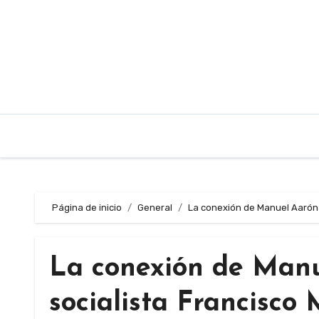
Saltar
al
contenido
Página de inicio
General
La conexión de Manuel Aarón F
La conexión de Manue
socialista Francisco