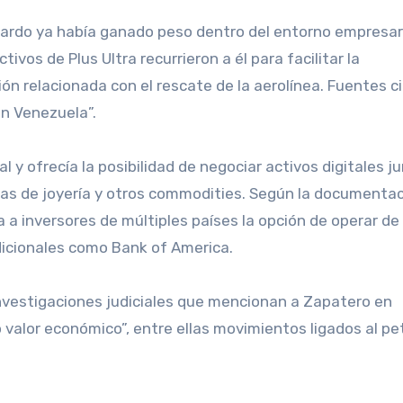
ajardo ya había ganado peso dentro del entorno empresar
vos de Plus Ultra recurrieron a él para facilitar la
ón relacionada con el rescate de la aerolínea. Fuentes c
en Venezuela”.
l y ofrecía la posibilidad de negociar activos digitales j
zas de joyería y otros commodities. Según la documenta
a a inversores de múltiples países la opción de operar d
radicionales como Bank of America.
 investigaciones judiciales que mencionan a Zapatero en
 valor económico”, entre ellas movimientos ligados al pe