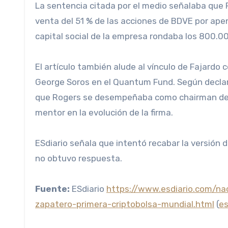
La sentencia citada por el medio señalaba que 
venta del 51 % de las acciones de BDVE por apen
capital social de la empresa rondaba los 800.00
El artículo también alude al vínculo de Fajardo
George Soros en el Quantum Fund. Según declara
que Rogers se desempeñaba como chairman de 
mentor en la evolución de la firma.
ESdiario señala que intentó recabar la versión d
no obtuvo respuesta.
Fuente:
ESdiario
https://www.esdiario.com/na
zapatero-primera-criptobolsa-mundial.html
(
es