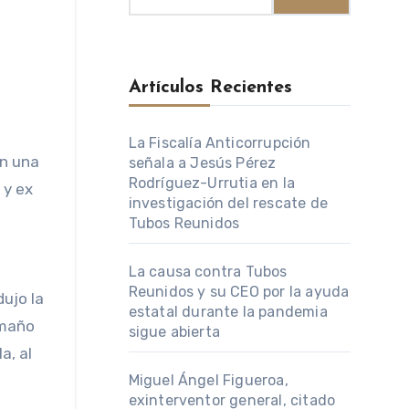
Artículos Recientes
La Fiscalía Anticorrupción
señala a Jesús Pérez
Rodríguez-Urrutia en la
 y ex
investigación del rescate de
Tubos Reunidos
La causa contra Tubos
Reunidos y su CEO por la ayuda
ujo la
estatal durante la pandemia
amaño
sigue abierta
a, al
Miguel Ángel Figueroa,
exinterventor general, citado