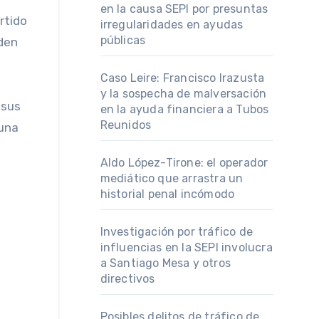
en la causa SEPI por presuntas
rtido
irregularidades en ayudas
públicas
iden
Caso Leire: Francisco Irazusta
y la sospecha de malversación
en la ayuda financiera a Tubos
Reunidos
guna
Aldo López-Tirone: el operador
mediático que arrastra un
historial penal incómodo
Investigación por tráfico de
influencias en la SEPI involucra
a Santiago Mesa y otros
directivos
Posibles delitos de tráfico de