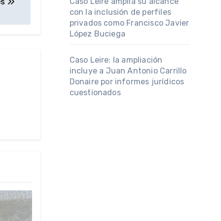
Caso Leire amplía su alcance
es
con la inclusión de perfiles
privados como Francisco Javier
López Buciega
Caso Leire: la ampliación
incluye a Juan Antonio Carrillo
Donaire por informes jurídicos
cuestionados