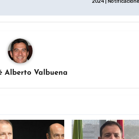
2024 | Notificacion
é Alberto Valbuena