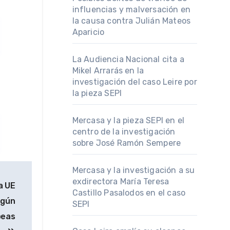
influencias y malversación en
la causa contra Julián Mateos
Aparicio
La Audiencia Nacional cita a
Mikel Arrarás en la
investigación del caso Leire por
la pieza SEPI
Mercasa y la pieza SEPI en el
centro de la investigación
sobre José Ramón Sempere
Mercasa y la investigación a su
exdirectora María Teresa
a UE
Castillo Pasalodos en el caso
egún
SEPI
peas