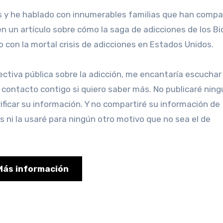
es y he hablado con innumerables familias que han compa
n un artículo sobre cómo la saga de adicciones de los B
o con la mortal crisis de adicciones en Estados Unidos.
 contacto contigo si quiero saber más. No publicaré nin
ificar su información. Y no compartiré su información de
s ni la usaré para ningún otro motivo que no sea el de
Más información