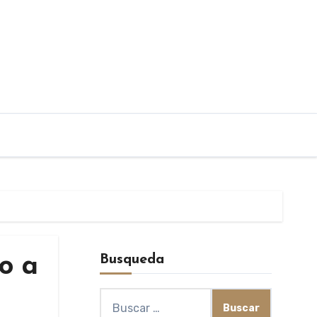
Busqueda
o a
Buscar: