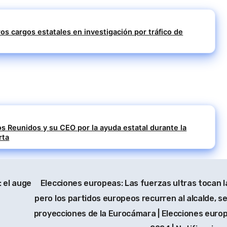
ros cargos estatales en investigación por tráfico de
s Reunidos y su CEO por la ayuda estatal durante la
rta
 el auge
Elecciones europeas: Las fuerzas ultras tocan l
pero los partidos europeos recurren al alcalde, s
proyecciones de la Eurocámara | Elecciones euro