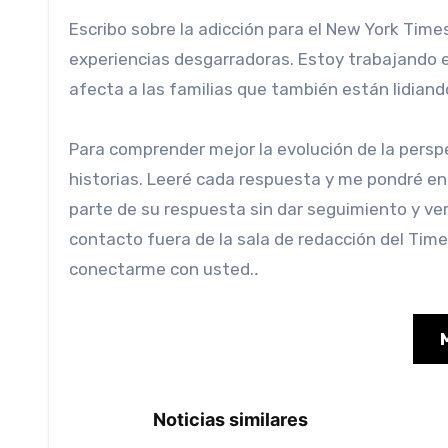
Escribo sobre la adicción para el New York Tim
experiencias desgarradoras. Estoy trabajando e
afecta a las familias que también están lidiand
Para comprender mejor la evolución de la perspectiva pública sobre la adicción, me encantaría escuchar sus
historias. Leeré cada respuesta y me pondré en
parte de su respuesta sin dar seguimiento y ver
contacto fuera de la sala de redacción del Time
conectarme con usted.
.
Noticias similares