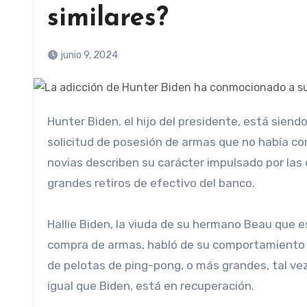
similares?
junio 9, 2024
Hunter Biden, el hijo del presidente, está siendo juzgado en un tribunal federal por afirmar falsamente en una
solicitud de posesión de armas que no había co
novias describen su carácter impulsado por las 
grandes retiros de efectivo del banco.
Hallie Biden, la viuda de su hermano Beau que e
compra de armas, habló de su comportamiento e
de pelotas de ping-pong, o más grandes, tal vez»
igual que Biden, está en recuperación.