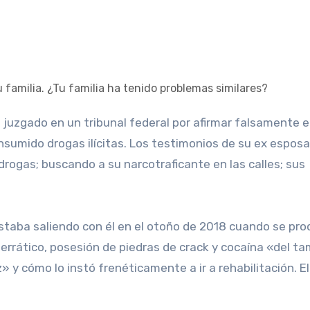
nsumido drogas ilícitas. Los testimonios de su ex esposa
drogas; buscando a su narcotraficante en las calles; sus
staba saliendo con él en el otoño de 2018 cuando se prod
rrático, posesión de piedras de crack y cocaína «del t
 y cómo lo instó frenéticamente a ir a rehabilitación. Ell