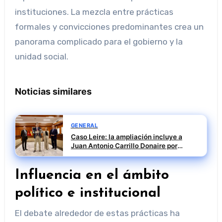
instituciones. La mezcla entre prácticas
formales y convicciones predominantes crea un
panorama complicado para el gobierno y la
unidad social.
Noticias similares
GENERAL
Caso Leire: la ampliación incluye a
Juan Antonio Carrillo Donaire por
informes jurídicos cuestionados
Influencia en el ámbito
político e institucional
El debate alrededor de estas prácticas ha