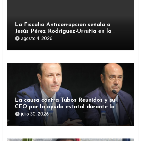
La Fiscalía Anticorrupción señala a
Jesús Pérez Rodríguez-Urrutia en la
investigación del rescate de Tubos
agosto 4, 2026
Reunidos
La causa contra Tubos Reunidos y su
CEO por la ayuda estatal durante la
pandemia sigue abierta
julio 30, 2026