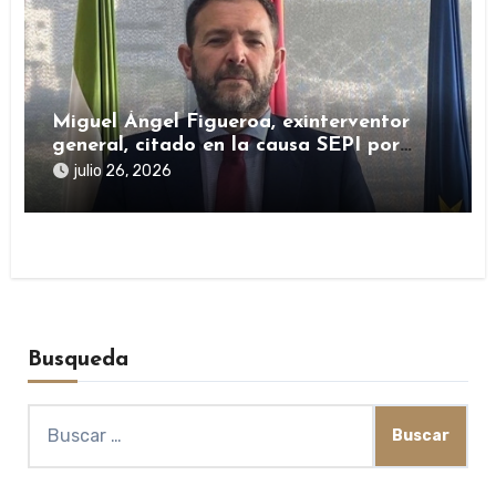
Miguel Ángel Figueroa, exinterventor
general, citado en la causa SEPI por
presuntas irregularidades en ayudas
julio 26, 2026
públicas
Busqueda
Buscar: