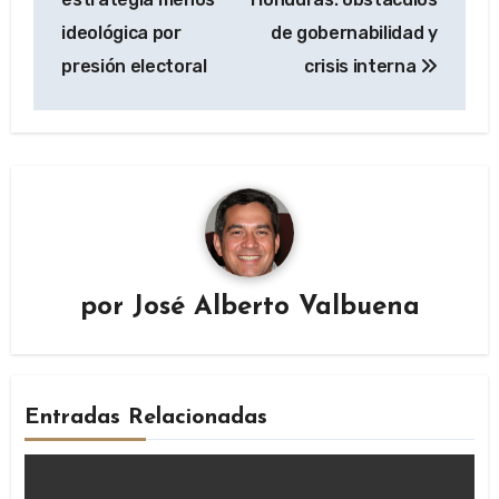
entradas
ideológica por
de gobernabilidad y
presión electoral
crisis interna
por
José Alberto Valbuena
Entradas Relacionadas