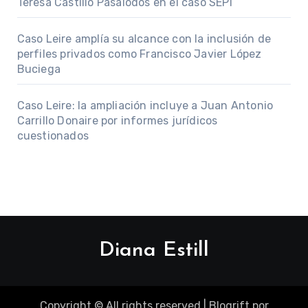
Teresa Castillo Pasalodos en el caso SEPI
Caso Leire amplía su alcance con la inclusión de
perfiles privados como Francisco Javier López
Buciega
Caso Leire: la ampliación incluye a Juan Antonio
Carrillo Donaire por informes jurídicos
cuestionados
Diana Estill
Copyright © All rights reserved
|
Blogrift
por