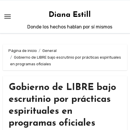
Saltar
al
Diana Estill
contenido
Donde los hechos hablan por sí mismos
Página de inicio
General
Gobierno de LIBRE bajo escrutinio por prácticas espirituales
en programas oficiales
Gobierno de LIBRE bajo
escrutinio por prácticas
espirituales en
programas oficiales