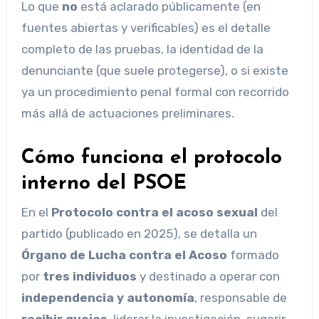
Lo que
no
está aclarado públicamente (en
fuentes abiertas y verificables) es el detalle
completo de las pruebas, la identidad de la
denunciante (que suele protegerse), o si existe
ya un procedimiento penal formal con recorrido
más allá de actuaciones preliminares.
Cómo funciona el protocolo
interno del PSOE
En el
Protocolo contra el acoso sexual
del
partido (publicado en 2025), se detalla un
Órgano de Lucha contra el Acoso
formado
por
tres individuos
y destinado a operar con
independencia y autonomía
, responsable de
recibir quejas
, liderar la investigación, sugerir