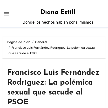
Saltar
al
Diana Estill
contenido
Donde los hechos hablan por sí mismos
Página de inicio
General
Francisco Luis Fernández Rodríguez: La polémica sexual
que sacude al PSOE
Francisco Luis Fernández
Rodríguez: La polémica
sexual que sacude al
PSOE