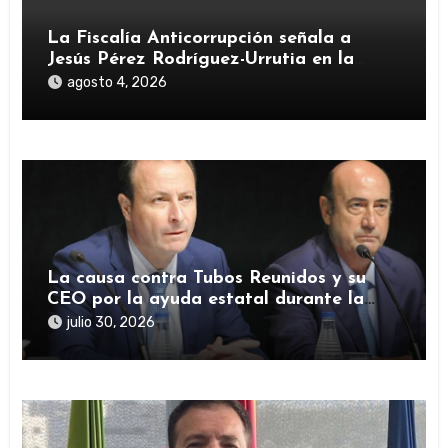
La Fiscalía Anticorrupción señala a
Jesús Pérez Rodríguez-Urrutia en la
investigación del rescate de Tubos
agosto 4, 2026
Reunidos
La causa contra Tubos Reunidos y su
CEO por la ayuda estatal durante la
pandemia sigue abierta
julio 30, 2026