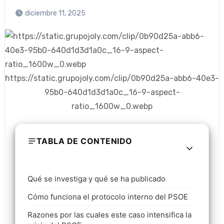
diciembre 11, 2025
https://static.grupojoly.com/clip/0b90d25a-abb6-40e3-
95b0-640d1d3d1a0c_16-9-aspect-
ratio_1600w_0.webp
TABLA DE CONTENIDO
Qué se investiga y qué se ha publicado
Cómo funciona el protocolo interno del PSOE
Razones por las cuales este caso intensifica la