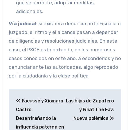
que se acredite, adoptar medidas
adicionales.
Vía judicial
: si existiera denuncia ante Fiscalía o
juzgado, el ritmo y el alcance pasan a depender
de diligencias y resoluciones judiciales. En este
caso, el PSOE está optando, en los numerosos
casos conocidos en este año, a esconderlos y no
denunciar ante las autoridades, algo reprobado
por la ciudadanía y la clase política.
Navegación
Facussé y Xiomara
Las hijas de Zapatero
de
Castro:
y What The Fav:
entradas
Desentrañando la
Nueva polémica
influencia paterna en