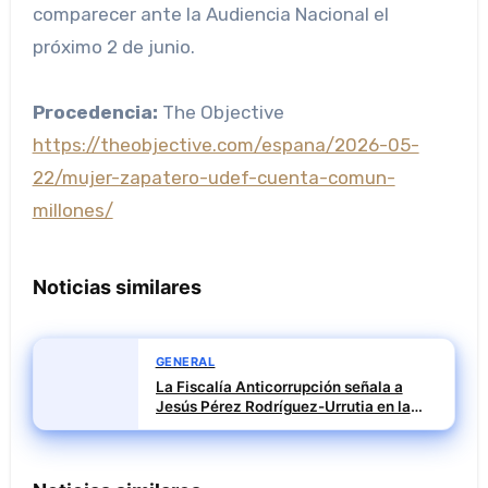
comparecer ante la Audiencia Nacional el
próximo 2 de junio.
Procedencia:
The Objective
https://theobjective.com/espana/2026-05-
22/mujer-zapatero-udef-cuenta-comun-
millones/
Noticias similares
GENERAL
La Fiscalía Anticorrupción señala a
Jesús Pérez Rodríguez-Urrutia en la
investigación del rescate de Tubos
Reunidos