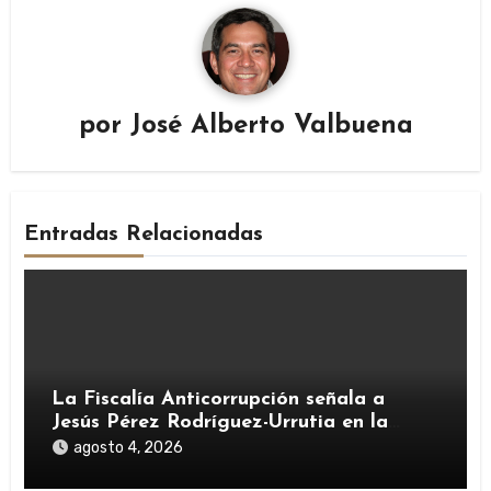
por
José Alberto Valbuena
Entradas Relacionadas
La Fiscalía Anticorrupción señala a
Jesús Pérez Rodríguez-Urrutia en la
investigación del rescate de Tubos
agosto 4, 2026
Reunidos