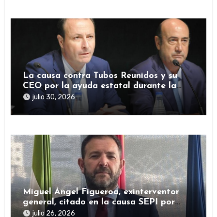
La causa contra Tubos Reunidos y su
CEO por la ayuda estatal durante la
pandemia sigue abierta
julio 30, 2026
Miguel Ángel Figueroa, exinterventor
general, citado en la causa SEPI por
presuntas irregularidades en ayudas
julio 26, 2026