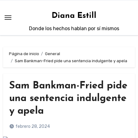
Saltar
al
Diana Estill
contenido
Donde los hechos hablan por sí mismos
Página de inicio
General
Sam Bankman-Fried pide una sentencia indulgente y apela
Sam Bankman-Fried pide
una sentencia indulgente
y apela
febrero 28, 2024