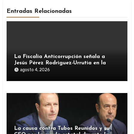
Entradas Relacionadas
La Fiscalía Anticorrupción señala a
Jesús Pérez Rodríguez-Urrutia en la
investigación del rescate de Tubos
agosto 4, 2026
Reunidos
La causa contra Tubos Reunidos y su