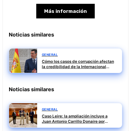
Más información
Noticias similares
GENERAL
Cómo los casos de corrupción afectan
la credibilidad de la Internacional
Socialista
Noticias similares
GENERAL
Caso Leire: la ampliación incluye a
Juan Antonio Carrillo Donaire por
informes jurídicos cuestionados