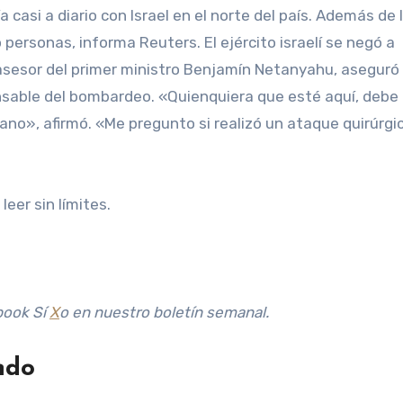
 casi a diario con Israel en el norte del país. Además de 
 personas, informa Reuters. El ejército israelí se negó a
 asesor del primer ministro Benjamín Netanyahu, aseguró 
onsable del bombardeo. «Quienquiera que esté aquí, debe 
bano», afirmó. «Me pregunto si realizó un ataque quirúrgi
leer sin límites.
book
Sí
X
o en
nuestro boletín semanal
.
ndo