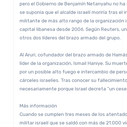
pero el Gobierno de Benjamín Netanyahu no ha s
se suponía que el alcalde israelí moriría tras el 
militante de más alto rango de la organización i
capital libanesa desde 2006. Según Reuters, un 
otros dos líderes del brazo armado del grupo.
Al Aruri, cofundador del brazo armado de Hamás,
líder de la organización, Ismail Haniye. Su mu
por un posible alto fuego e intercambio de pe
cárceles israelíes. Tras conocer su fallecimien
necesariamente porque Israel decreta “un cese 
Más información
Cuando se cumplen tres meses de los atentados c
militar israelí que se saldó con más de 21.000 v