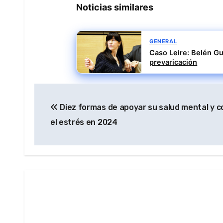
Noticias similares
GENERAL
Caso Leire: Belén Gu
prevaricación
Navegación
Diez formas de apoyar su salud mental y c
de
el estrés en 2024
entradas