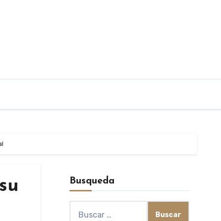
al
Busqueda
 su
Buscar: