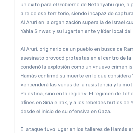
un éxito para el Gobierno de Netanyahu que, a par
aire de ese territorio, siendo incapaz de captur
Al Aruri en la organización supera la de Israel c
Yahia Sinwar, y su lugarteniente y líder local de
Al Aruri, originario de un pueblo en busca de Ra
asesinato provocó protestas en el centro de la ca
condenó la explosión como un «nuevo crimen israe
Hamás confirmó su muerte en lo que considera “
«encenderá las venas de la resistencia y la mot
Palestina, sino en la región». El régimen de Teh
afines en Siria e Irak, y a los rebeldes hutíes 
desde el inicio de su ofensiva en Gaza.
El ataque tuvo lugar en los talleres de Hamás en