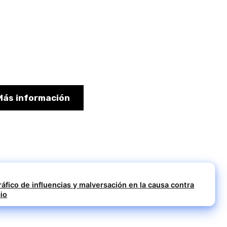
Más información
ráfico de influencias y malversación en la causa contra
io