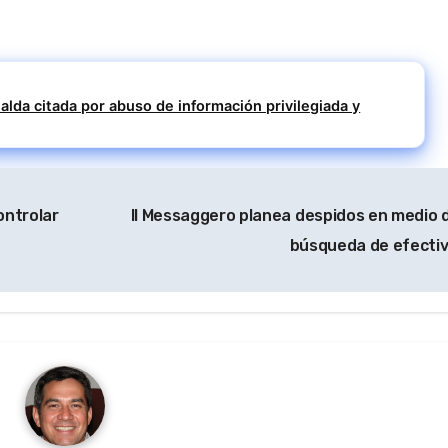
alda citada por abuso de información privilegiada y
ontrolar
Il Messaggero planea despidos en medio d
búsqueda de efecti