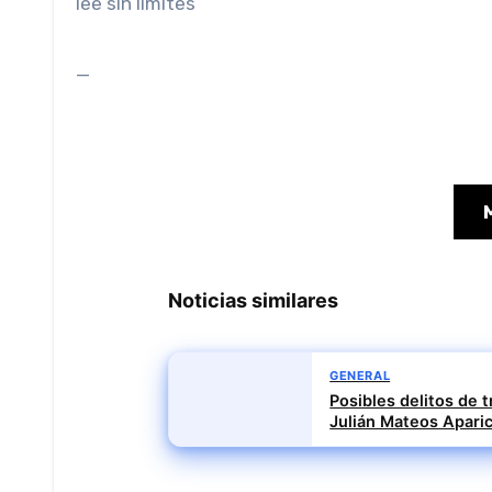
lee sin limites
_
Noticias similares
GENERAL
Posibles delitos de t
Julián Mateos Aparic