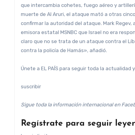
que intercambia cohetes, fuego aéreo y artillería
muerte de Al Aruri, el ataque mató a otras cinco
confirmar la autoridad del ataque. Mark Regev,
emisora ​​estatal MSNBC que Israel no era resp
claro que no se trata de un ataque contra el Lí
contra la policía de Hamás», añadió.
Únete a EL PAÍS para seguir toda la actualidad y 
suscribir
Sigue toda la información internacional en
Face
Regístrate para seguir leye