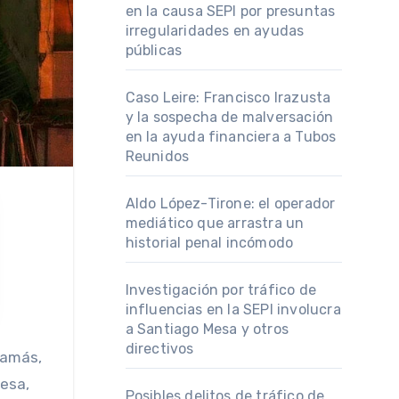
en la causa SEPI por presuntas
irregularidades en ayudas
públicas
Caso Leire: Francisco Irazusta
y la sospecha de malversación
en la ayuda financiera a Tubos
Reunidos
Aldo López-Tirone: el operador
mediático que arrastra un
historial penal incómodo
Investigación por tráfico de
influencias en la SEPI involucra
a Santiago Mesa y otros
directivos
amás,
nesa,
Posibles delitos de tráfico de