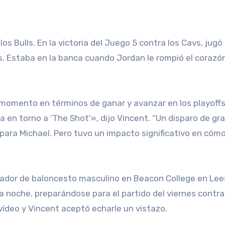
os Bulls. En la victoria del Juego 5 contra los Cavs, jugó
. Estaba en la banca cuando Jordan le rompió el corazó
momento en términos de ganar y avanzar en los playoffs
a en torno a ‘The Shot'», dijo Vincent. “Un disparo de gr
para Michael. Pero tuvo un impacto significativo en cómo
enador de baloncesto masculino en Beacon College en Lee
 la noche, preparándose para el partido del viernes contr
vídeo y Vincent aceptó echarle un vistazo.