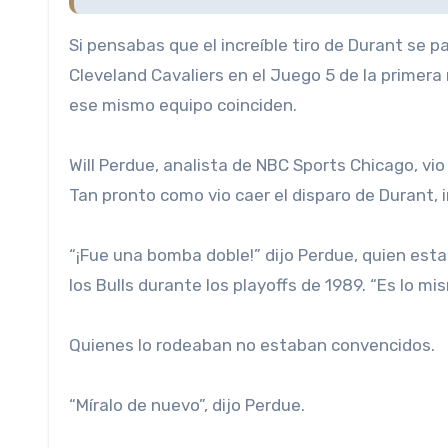
Si pensabas que el increíble tiro de Durant se pa
Cleveland Cavaliers en el Juego 5 de la primera 
ese mismo equipo coinciden.
Will Perdue, analista de NBC Sports Chicago, vio
Tan pronto como vio caer el disparo de Durant,
“¡Fue una bomba doble!” dijo Perdue, quien es
los Bulls durante los playoffs de 1989. “Es lo mi
Quienes lo rodeaban no estaban convencidos.
“Míralo de nuevo”, dijo Perdue.