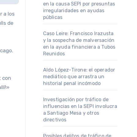
en la causa SEPI por presuntas
irregularidades en ayudas
r a los
públicas
lls de
Caso Leire: Francisco Irazusta
y la sospecha de malversación
en la ayuda financiera a Tubos
icago.
Reunidos
Aldo López-Tirone: el operador
mediático que arrastra un
t con
historial penal incómodo
llí!»
Investigación por tráfico de
influencias en la SEPI involucra
a Santiago Mesa y otros
directivos
Posibles delitos de tráfico de