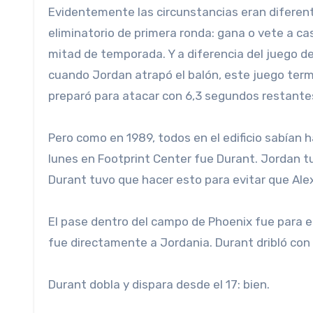
Evidentemente las circunstancias eran diferent
eliminatorio de primera ronda: gana o vete a cas
mitad de temporada. Y a diferencia del juego 
cuando Jordan atrapó el balón, este juego term
preparó para atacar con 6,3 segundos restante
Pero como en 1989, todos en el edificio sabían ha
lunes en Footprint Center fue Durant. Jordan t
Durant tuvo que hacer esto para evitar que Ale
El pase dentro del campo de Phoenix fue para el
fue directamente a Jordania. Durant dribló con 
Durant dobla y dispara desde el 17: bien.