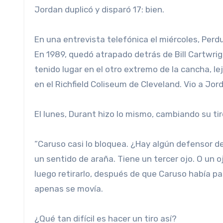
Jordan duplicó y disparó 17: bien.
En una entrevista telefónica el miércoles, Perd
En 1989, quedó atrapado detrás de Bill Cartwrigh
tenido lugar en el otro extremo de la cancha, le
en el Richfield Coliseum de Cleveland. Vio a Jor
El lunes, Durant hizo lo mismo, cambiando su tir
“Caruso casi lo bloquea. ¿Hay algún defensor d
un sentido de araña. Tiene un tercer ojo. O un 
luego retirarlo, después de que Caruso había pasa
apenas se movía.
¿Qué tan difícil es hacer un tiro así?