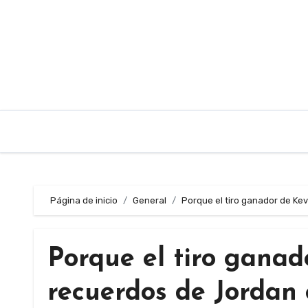
Saltar
al
contenido
Página de inicio
General
Porque el tiro ganador de Kev
Porque el tiro ganad
recuerdos de Jordan 