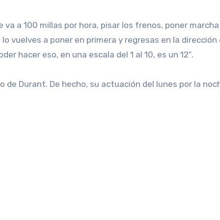
a a 100 millas por hora, pisar los frenos, poner marcha
o lo vuelves a poner en primera y regresas en la dirección 
der hacer eso, en una escala del 1 al 10, es un 12″.
ro de Durant. De hecho, su actuación del lunes por la noc