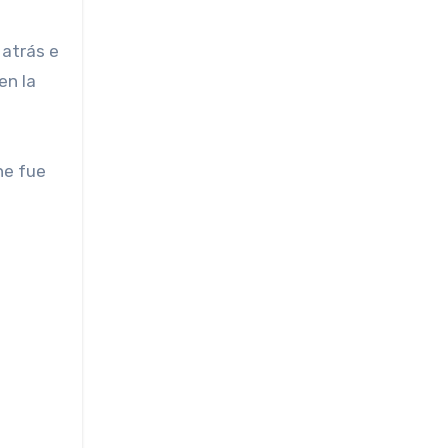
 atrás e
en la
he fue