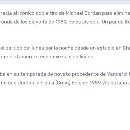
recía al icónico doble tiro de Michael Jordan para elimina
ronda de los playoffs de 1989, no estás solo. Un par de Bu
 el partido del lunes por la noche desde un estudio en Ch
 inmediatamente reconoció su significado.
taba en su temporada de novato procedente de Vanderbil
smo que Jordan le hizo a (Craig) Ehlo en 1989. ¡Yo estaba a