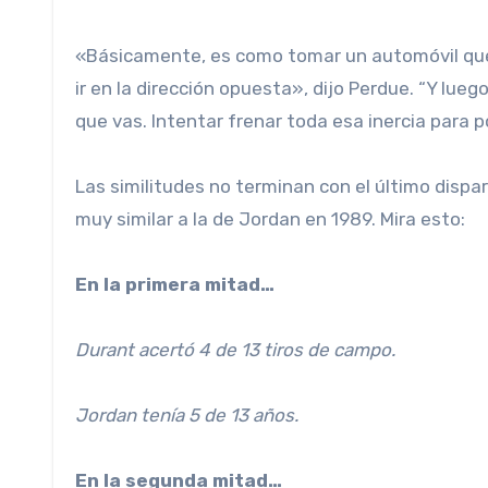
«Básicamente, es como tomar un automóvil que v
ir en la dirección opuesta», dijo Perdue. “Y lueg
que vas. Intentar frenar toda esa inercia para po
Las similitudes no terminan con el último dispa
muy similar a la de Jordan en 1989. Mira esto:
En la primera mitad…
Durant acertó 4 de 13 tiros de campo.
Jordan tenía 5 de 13 años.
En la segunda mitad…