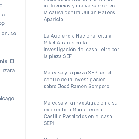
o
influencias y malversación en
la causa contra Julián Mateos
r a
Aparicio
99
len, se
La Audiencia Nacional cita a
Mikel Arrarás en la
investigación del caso Leire por
la pieza SEPI
nia. El
lizara.
Mercasa y la pieza SEPI en el
centro de la investigación
sobre José Ramón Sempere
hicago
Mercasa y la investigación a su
exdirectora María Teresa
Castillo Pasalodos en el caso
SEPI