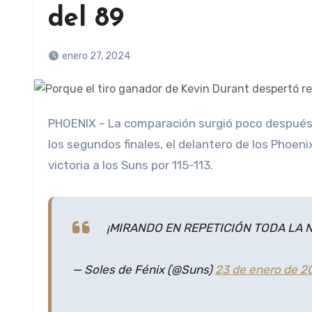
del 89
enero 27, 2024
PHOENIX – La comparación surgió poco después de que Kevin Durant eliminara a los Chicago Bulls el lunes. En
los segundos finales, el delantero de los Phoeni
victoria a los Suns por 115-113.
¡MIRANDO EN REPETICIÓN TODA LA 
— Soles de Fénix (@Suns)
23 de enero de 2