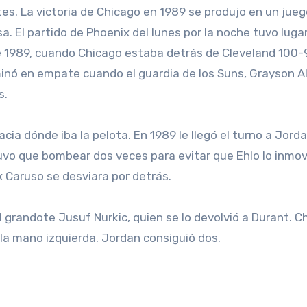
es. La victoria de Chicago en 1989 se produjo en un jueg
a. El partido de Phoenix del lunes por la noche tuvo luga
de 1989, cuando Chicago estaba detrás de Cleveland 100-
inó en empate cuando el guardia de los Suns, Grayson Al
s.
cia dónde iba la pelota. En 1989 le llegó el turno a Jorda
uvo que bombear dos veces para evitar que Ehlo lo inmovi
x Caruso se desviara por detrás.
 grandote Jusuf Nurkic, quien se lo devolvió a Durant. C
la mano izquierda. Jordan consiguió dos.