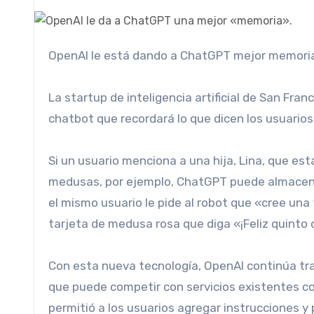
OpenAI le está dando a ChatGPT mejor memori
La startup de inteligencia artificial de San Fra
chatbot que recordará lo que dicen los usuario
Si un usuario menciona a una hija, Lina, que está
medusas, por ejemplo, ChatGPT puede almacena
el mismo usuario le pide al robot que «cree una
tarjeta de medusa rosa que diga «¡Feliz quinto 
Con esta nueva tecnología, OpenAI continúa t
que puede competir con servicios existentes co
permitió a los usuarios agregar instrucciones y