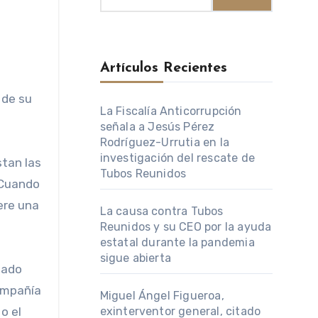
Artículos Recientes
 de su
La Fiscalía Anticorrupción
señala a Jesús Pérez
Rodríguez-Urrutia en la
investigación del rescate de
stan las
Tubos Reunidos
 Cuando
ere una
La causa contra Tubos
Reunidos y su CEO por la ayuda
estatal durante la pandemia
sigue abierta
zado
compañía
Miguel Ángel Figueroa,
o el
exinterventor general, citado