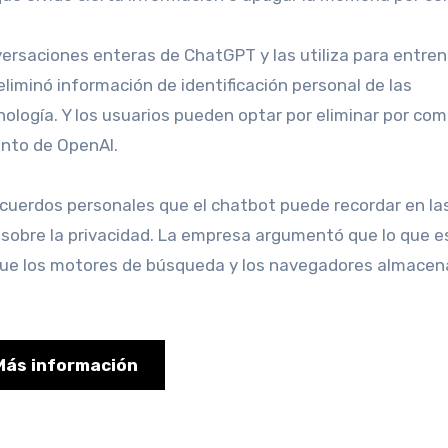
eliminó información de identificación personal de las
ología. Y los usuarios pueden optar por eliminar por co
ento de OpenAI.
sobre la privacidad. La empresa argumentó que lo que 
que los motores de búsqueda y los navegadores almacen
Más información