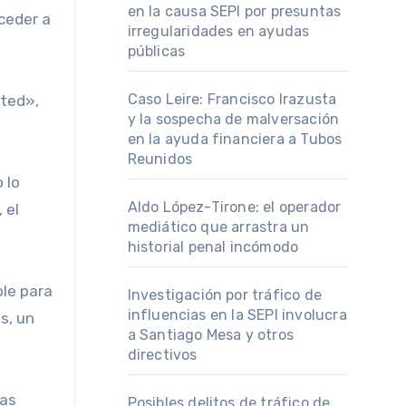
en la causa SEPI por presuntas
ceder a
irregularidades en ayudas
públicas
Caso Leire: Francisco Irazusta
sted»,
y la sospecha de malversación
en la ayuda financiera a Tubos
Reunidos
Aldo López-Tirone: el operador
 el
mediático que arrastra un
historial penal incómodo
ble para
Investigación por tráfico de
influencias en la SEPI involucra
s, un
a Santiago Mesa y otros
directivos
Posibles delitos de tráfico de