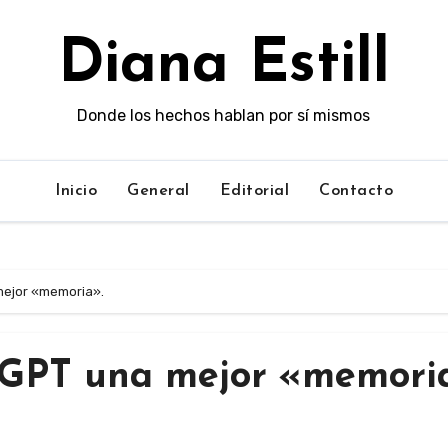
Diana Estill
Donde los hechos hablan por sí mismos
Inicio
General
Editorial
Contacto
mejor «memoria».
tGPT una mejor «memori