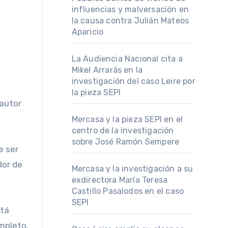
influencias y malversación en
la causa contra Julián Mateos
Aparicio
La Audiencia Nacional cita a
Mikel Arrarás en la
investigación del caso Leire por
la pieza SEPI
Mercasa y la pieza SEPI en el
centro de la investigación
sobre José Ramón Sempere
e ser
dor de
Mercasa y la investigación a su
exdirectora María Teresa
Castillo Pasalodos en el caso
SEPI
stá
mpleto.