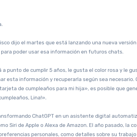
a.
ncisco dijo el martes que está lanzando una nueva versión
s para poder usar esa información en futuros chats.
 a punto de cumplir 5 años, le gusta el color rosa y le gu
r esta información y recuperarla según sea necesario.
 tarjeta de cumpleaños para mi hija», es posible que gen
cumpleaños, Lina!».
ransformando ChatGPT en un asistente digital automati
mo Siri de Apple o Alexa de Amazon. El año pasado, la 
 preferencias personales, como detalles sobre su trabajo 