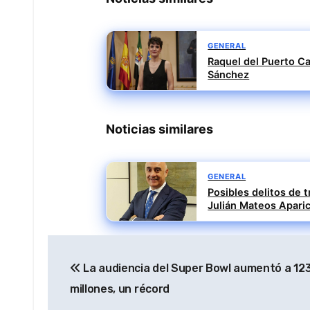
GENERAL
Raquel del Puerto Ca
Sánchez
Noticias similares
GENERAL
Posibles delitos de t
Julián Mateos Aparic
Navegación
La audiencia del Super Bowl aumentó a 12
de
millones, un récord
entradas