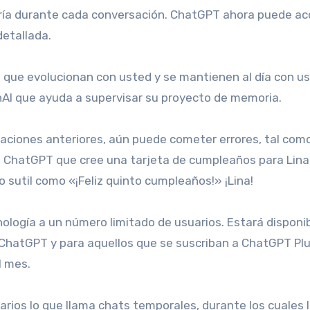
aría durante cada conversación. ChatGPT ahora puede ac
etallada.
 que evolucionan con usted y se mantienen al día con u
AI que ayuda a supervisar su proyecto de memoria.
 ChatGPT que cree una tarjeta de cumpleaños para Lina,
o sutil como «¡Feliz quinto cumpleaños!» ¡Lina!
nología a un número limitado de usuarios. Estará disponi
e ChatGPT y para aquellos que se suscriban a ChatGPT Plu
l mes.