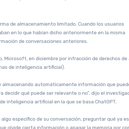
rma de almacenamiento limitado. Cuando los usuarios
aban en lo que habían dicho anteriormente en la misma
ormación de conversaciones anteriores.
s de inteligencia artificial).
o y almacenando automáticamente información que pued
a decidir qué puede ser relevante o no”, dijo el investiga
de inteligencia artificial en la que se basa ChatGPT.
 algo específico de su conversación, preguntar qué ya e
ue olvide cierta información o apagar la memoria por co