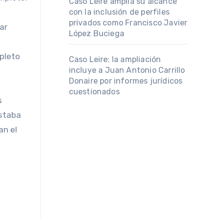
Caso Leire amplía su alcance
con la inclusión de perfiles
privados como Francisco Javier
López Buciega
mpleto
Caso Leire: la ampliación
incluye a Juan Antonio Carrillo
Donaire por informes jurídicos
cuestionados
estaba
an el