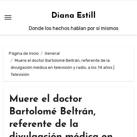
Saltar
al
Diana Estill
contenido
Donde los hechos hablan por sí mismos
Página de inicio
General
Muere el doctor Bartolomé Beltrán, referente de la
divulgación médica en televisión y radio, a los 74 años |
Televisión
Muere el doctor
Bartolomé Beltrán,
referente de la