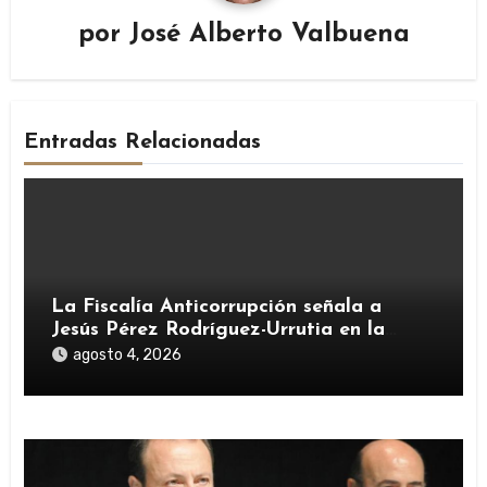
por
José Alberto Valbuena
Entradas Relacionadas
La Fiscalía Anticorrupción señala a
Jesús Pérez Rodríguez-Urrutia en la
investigación del rescate de Tubos
agosto 4, 2026
Reunidos