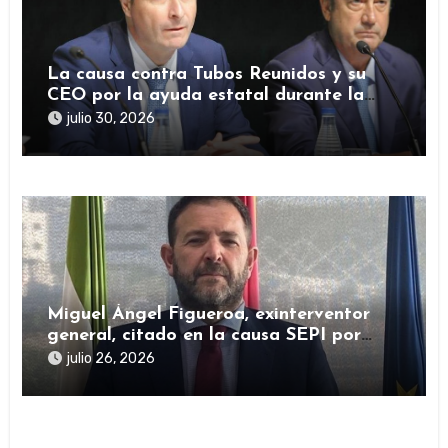
La causa contra Tubos Reunidos y su
CEO por la ayuda estatal durante la
pandemia sigue abierta
julio 30, 2026
Miguel Ángel Figueroa, exinterventor
general, citado en la causa SEPI por
presuntas irregularidades en ayudas
julio 26, 2026
públicas