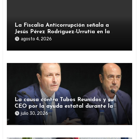
La Fiscalía Anticorrupción señala a
Jesús Pérez Rodríguez-Urrutia en la
investigación del rescate de Tubos
agosto 4, 2026
Reunidos
La causa contra Tubos Reunidos y su
CEO por la ayuda estatal durante la
pandemia sigue abierta
julio 30, 2026