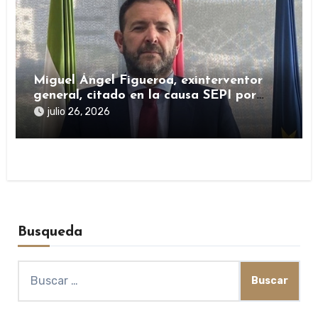
Miguel Ángel Figueroa, exinterventor
general, citado en la causa SEPI por
presuntas irregularidades en ayudas
julio 26, 2026
públicas
Busqueda
Buscar: