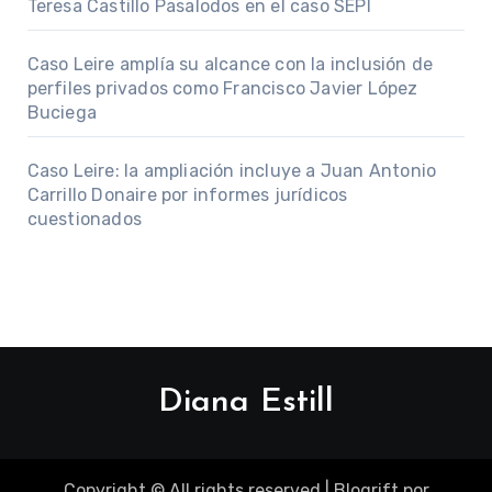
Teresa Castillo Pasalodos en el caso SEPI
Caso Leire amplía su alcance con la inclusión de
perfiles privados como Francisco Javier López
Buciega
Caso Leire: la ampliación incluye a Juan Antonio
Carrillo Donaire por informes jurídicos
cuestionados
Diana Estill
Copyright © All rights reserved
|
Blogrift
por