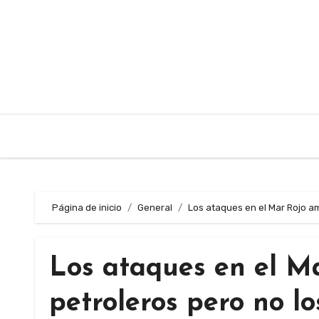
Saltar
al
contenido
Página de inicio
General
Los ataques en el Mar Rojo a
Los ataques en el M
petroleros pero no l