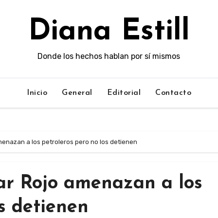
Diana Estill
Donde los hechos hablan por sí mismos
Inicio
General
Editorial
Contacto
menazan a los petroleros pero no los detienen
ar Rojo amenazan a los
os detienen