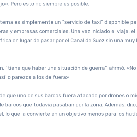
jo». Pero esto no siempre es posible.
erna es simplemente un “servicio de taxi” disponible pa
ras y empresas comerciales. Una vez iniciado el viaje, el
frica en lugar de pasar por el Canal de Suez sin una muy
í lo parezca a los de fuera».
de barcos que todavía pasaban por la zona. Además, dijo,
l, lo que la convierte en un objetivo menos para los hutí