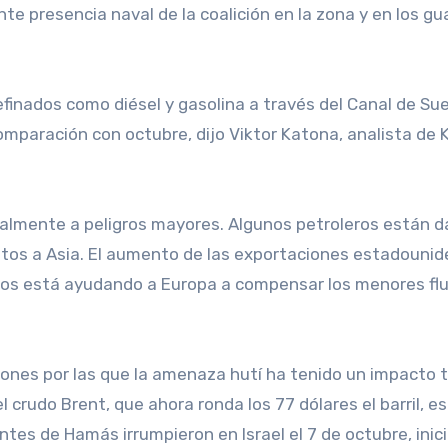
te presencia naval de la coalición en la zona y en los gu
efinados como diésel y gasolina a través del Canal de Su
paración con octubre, dijo Viktor Katona, analista de K
ualmente a peligros mayores. Algunos petroleros están 
ntos a Asia. El aumento de las exportaciones estadouni
ados está ayudando a Europa a compensar los menores fl
el crudo Brent, que ahora ronda los 77 dólares el barril, es
es de Hamás irrumpieron en Israel el 7 de octubre, inic