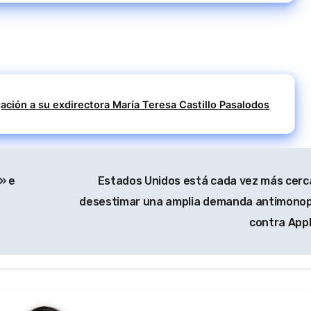
gación a su exdirectora María Teresa Castillo Pasalodos
» e
Estados Unidos está cada vez más cerc
desestimar una amplia demanda antimonop
contra App