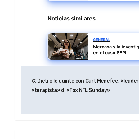
Noticias similares
GENERAL
Mercasa y la investi
en el caso SEPI
Navegación
Dietro le quinte con Curt Menefee, «leader
de
«terapista» di «Fox NFL Sunday»
entradas