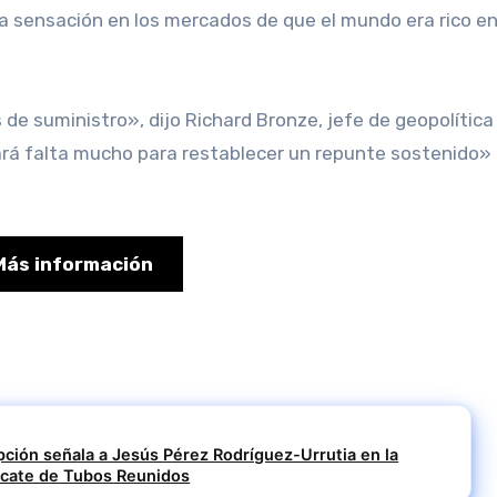
 la sensación en los mercados de que el mundo era rico e
de suministro», dijo Richard Bronze, jefe de geopolítica
ará falta mucho para restablecer un repunte sostenido» 
Más información
upción señala a Jesús Pérez Rodríguez-Urrutia en la
escate de Tubos Reunidos