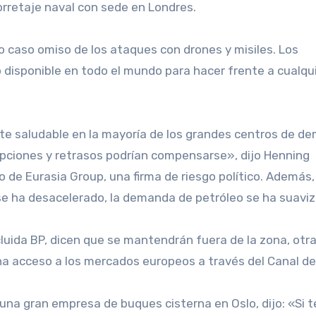
orretaje naval con sede en Londres.
 caso omiso de los ataques con drones y misiles. Los
 disponible en todo el mundo para hacer frente a cualqu
rupciones y retrasos podrían compensarse», dijo Henning
o de Eurasia Group, una firma de riesgo político. Además,
e ha desacelerado, la demanda de petróleo se ha suaviz
luida BP, dicen que se mantendrán fuera de la zona, otr
ona acceso a los mercados europeos a través del Canal de
e, una gran empresa de buques cisterna en Oslo, dijo: «Si