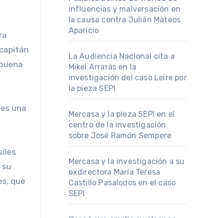
influencias y malversación en
la causa contra Julián Mateos
Aparicio
ra
 capitán
La Audiencia Nacional cita a
 buena
Mikel Arrarás en la
investigación del caso Leire por
la pieza SEPI
Mercasa y la pieza SEPI en el
centro de la investigación
sobre José Ramón Sempere
Mercasa y la investigación a su
 su
exdirectora María Teresa
es, que
Castillo Pasalodos en el caso
SEPI