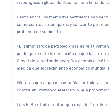
investigación global de Braemar, una firma de c
Hasta ahora, los mercados petroleros han hecho
comerciantes creen que hay suficiente petróleo
problema de suministro.
«El suministro de petróleo y gas es relativamente saludable en la mayoría de los grandes centros de demanda,
por lo que existe la sensación de que las inter
Gloystein, director de energía y cambio climátic
medida que el crecimiento económico mundial s
Mientras que algunas compañías petroleras, inc
continúan utilizando el Mar Rojo, que proporci
Lars H. Barstad, director ejecutivo de Frontlin