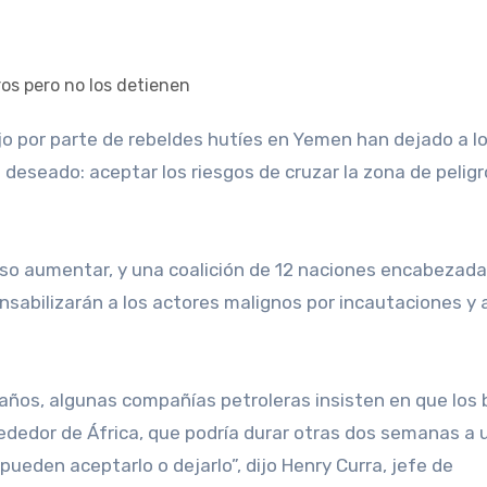
 deseado: aceptar los riesgos de cruzar la zona de peligr
luso aumentar, y una coalición de 12 naciones encabezada
onsabilizarán a los actores malignos por incautaciones y
daños, algunas compañías petroleras insisten en que los
lrededor de África, que podría durar otras dos semanas a 
pueden aceptarlo o dejarlo”, dijo Henry Curra, jefe de