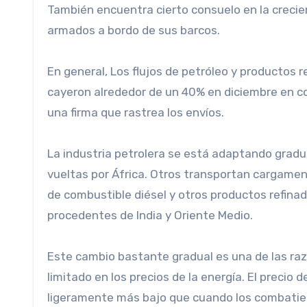
También encuentra cierto consuelo en la crecien
armados a bordo de sus barcos.
En general,
Los flujos de petróleo y productos r
cayeron alrededor de un 40% en diciembre en com
una firma que rastrea los envíos.
La industria petrolera se está adaptando grad
vueltas por África. Otros transportan cargame
de combustible diésel y otros productos refin
procedentes de India y Oriente Medio.
Este cambio bastante gradual es una de las razones por las que la amenaza hutí ha tenido un impacto tan
limitado en los precios de la energía.
El precio d
ligeramente más bajo que cuando los combatient