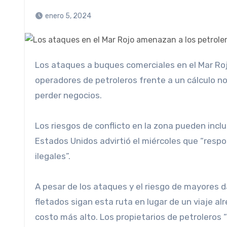
enero 5, 2024
Los ataques a buques comerciales en el Mar Rojo por parte de rebeldes hutíes en Yemen han dejado a los
operadores de petroleros frente a un cálculo no
perder negocios.
Los riesgos de conflicto en la zona pueden inc
Estados Unidos advirtió el miércoles que “resp
ilegales”.
A pesar de los ataques y el riesgo de mayores 
fletados sigan esta ruta en lugar de un viaje a
costo más alto. Los propietarios de petroleros “