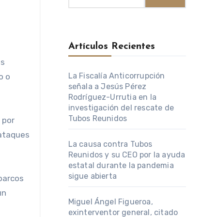
Artículos Recientes
La Fiscalía Anticorrupción
o o
señala a Jesús Pérez
Rodríguez-Urrutia en la
investigación del rescate de
Tubos Reunidos
 por
 ataques
La causa contra Tubos
Reunidos y su CEO por la ayuda
estatal durante la pandemia
sigue abierta
 barcos
un
Miguel Ángel Figueroa,
exinterventor general, citado