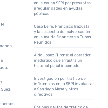
en la causa SEPI por presuntas
irregularidades en ayudas
públicas
ier
Caso Leire: Francisco Irazusta
y la sospecha de malversación
en la ayuda financiera a Tubos
Reunidos
Aldo López-Tirone: el operador
 a
mediático que arrastra un
historial penal incómodo
ado.
Investigación por tráfico de
as
influencias en la SEPI involucra
 Suez.
a Santiago Mesa y otros
directivos
 tenemos
Posibles delitos de tráfico de