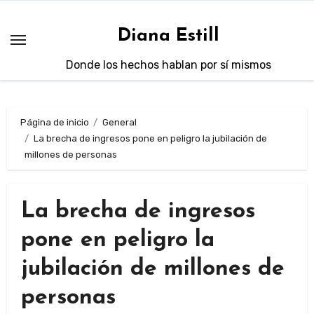
Saltar
al
Diana Estill
contenido
Donde los hechos hablan por sí mismos
Página de inicio
General
La brecha de ingresos pone en peligro la jubilación de
millones de personas
La brecha de ingresos
pone en peligro la
jubilación de millones de
personas