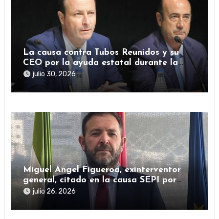
La causa contra Tubos Reunidos y su
CEO por la ayuda estatal durante la
pandemia sigue abierta
julio 30, 2026
Miguel Ángel Figueroa, exinterventor
general, citado en la causa SEPI por
presuntas irregularidades en ayudas
julio 26, 2026
públicas