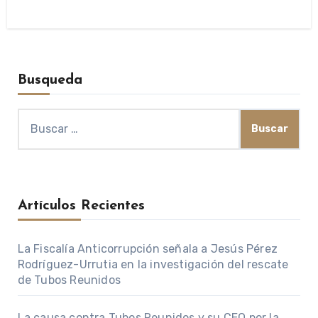
Busqueda
Buscar:
Artículos Recientes
La Fiscalía Anticorrupción señala a Jesús Pérez
Rodríguez-Urrutia en la investigación del rescate
de Tubos Reunidos
La causa contra Tubos Reunidos y su CEO por la