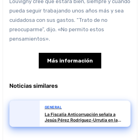
Louvigny cree que estará bien, siempre y cuando
pueda seguir trabajando unos años más y sea
cuidadosa con sus gastos. “Trato de no
preocuparme”, dijo. «No permito estos
pensamientos».
Más información
Noticias similares
GENERAL
La Fiscalía Anticorrupción señala a
Jesús Pérez Rodríguez-Urrutia en la
investigación del rescate de Tubos
Reunidos