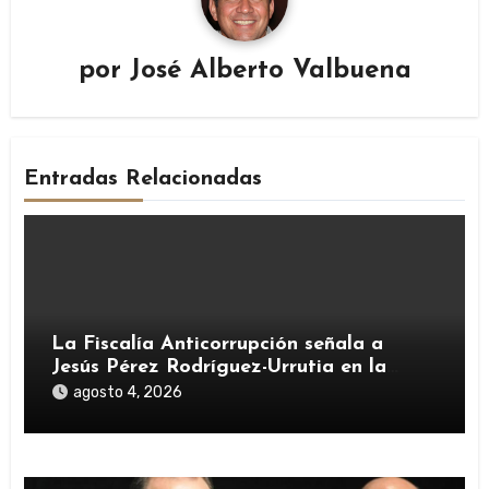
por
José Alberto Valbuena
Entradas Relacionadas
La Fiscalía Anticorrupción señala a
Jesús Pérez Rodríguez-Urrutia en la
investigación del rescate de Tubos
agosto 4, 2026
Reunidos