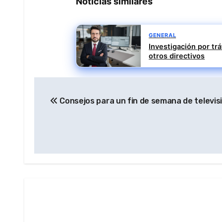
Noticias similares
GENERAL
Investigación por trá
otros directivos
Navegación
Consejos para un fin de semana de televis
de
entradas