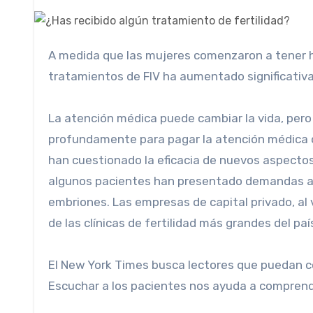
A medida que las mujeres comenzaron a tener hijos más tarde en la vida, el número de pacientes sometidas a
tratamientos de FIV ha aumentado significati
La atención médica puede cambiar la vida, pero
profundamente para pagar la atención médica q
han cuestionado la eficacia de nuevos aspectos
algunos pacientes han presentado demandas a
embriones. Las empresas de capital privado, al 
de las clínicas de fertilidad más grandes del paí
El New York Times busca lectores que puedan co
Escuchar a los pacientes nos ayuda a compren