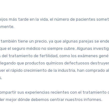
vamente.
 también tiene un precio, ya que algunas parejas se en
ue el seguro médico no siempre cubre. Algunas investi
 del tratamiento de fertilidad, como los exámenes genét
legando que productos químicos defectuosos destruye
ver el rápido crecimiento de la industria, han comprado 
s.
mpartir sus experiencias recientes con el tratamiento d
der mejor dónde debemos centrar nuestros informes.