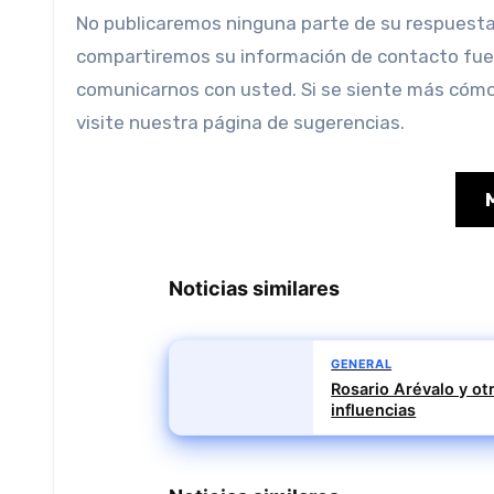
No publicaremos ninguna parte de su respuesta a este cuestionario sin antes hablar con usted. No
compartiremos su información de contacto fuer
comunicarnos con usted. Si se siente más cóm
visite nuestra página de sugerencias.
Noticias similares
GENERAL
Rosario Arévalo y ot
influencias