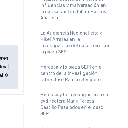
influencias y malversación en
la causa contra Julián Mateos
Aparicio
La Audiencia Nacional cita a
Mikel Arrarás en la
investigación del caso Leire por
la pieza SEPI
ares
es |
Mercasa y la pieza SEPI en el
centro de la investigación
al
sobre José Ramón Sempere
Mercasa y la investigación a su
exdirectora María Teresa
Castillo Pasalodos en el caso
SEPI