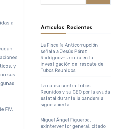
Artículos Recientes
La Fiscalía Anticorrupción
deudan
señala a Jesús Pérez
gaciones
Rodríguez-Urrutia en la
investigación del rescate de
icos, y
Tubos Reunidos
ron sus
algunas
La causa contra Tubos
Reunidos y su CEO por la ayuda
estatal durante la pandemia
sigue abierta
e FIV.
Miguel Ángel Figueroa,
exinterventor general, citado