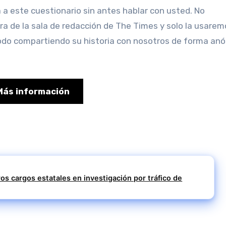
a de la sala de redacción de The Times y solo la usarem
odo compartiendo su historia con nosotros de forma anó
Más información
ros cargos estatales en investigación por tráfico de