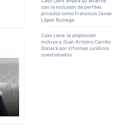
Caso Leire amplía su alcance
con la inclusión de perfiles
privados como Francisco Javier
López Buciega
Caso Leire: la ampliación
incluye a Juan Antonio Carrillo
Donaire por informes jurídicos
cuestionados
a,
PI
udas