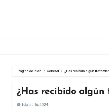
Saltar
al
contenido
Página de inicio
General
¿Has recibido algún tratamien
¿Has recibido algún 
febrero 16, 2024