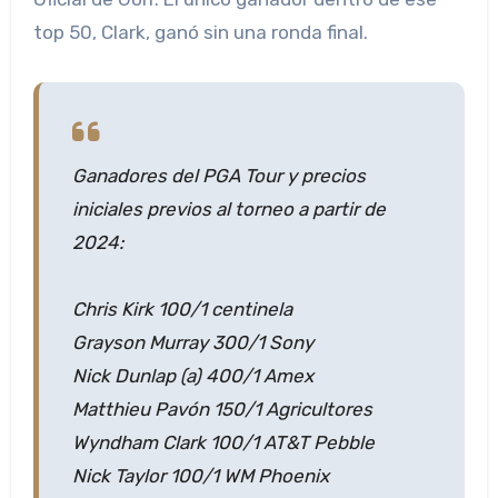
top 50, Clark, ganó sin una ronda final.
Ganadores del PGA Tour y precios
iniciales previos al torneo a partir de
2024:
Chris Kirk 100/1 centinela
Grayson Murray 300/1 Sony
Nick Dunlap (a) 400/1 Amex
Matthieu Pavón 150/1 Agricultores
Wyndham Clark 100/1 AT&T Pebble
Nick Taylor 100/1 WM Phoenix