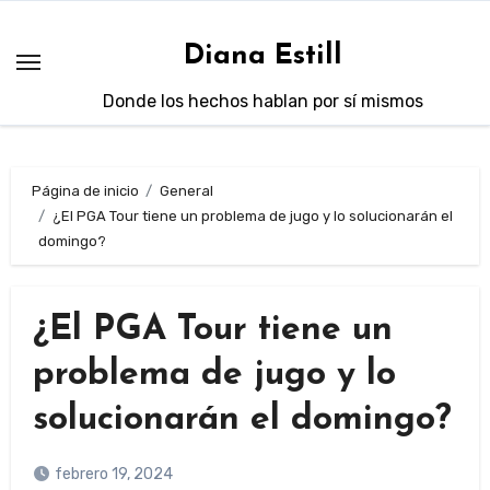
Saltar
al
Diana Estill
contenido
Donde los hechos hablan por sí mismos
Página de inicio
General
¿El PGA Tour tiene un problema de jugo y lo solucionarán el
domingo?
¿El PGA Tour tiene un
problema de jugo y lo
solucionarán el domingo?
febrero 19, 2024