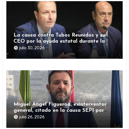
La causa contra Tubos Reunidos y su
CEO por la ayuda estatal durante la
pandemia sigue abierta
julio 30, 2026
Miguel Ángel Figueroa, exinterventor
general, citado en la causa SEPI por
presuntas irregularidades en ayudas
julio 26, 2026
públicas