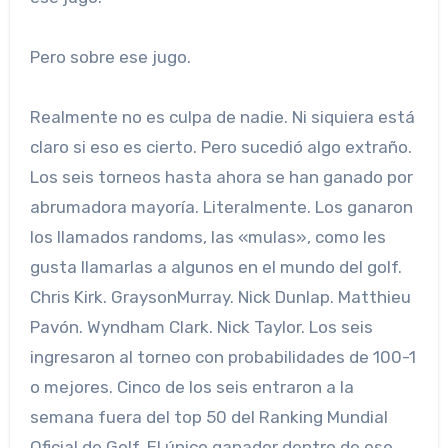
Pero sobre ese jugo.
Realmente no es culpa de nadie. Ni siquiera está
claro si eso es cierto. Pero sucedió algo extraño.
Los seis torneos hasta ahora se han ganado por
abrumadora mayoría. Literalmente. Los ganaron
los llamados randoms, las «mulas», como les
gusta llamarlas a algunos en el mundo del golf.
Chris Kirk. GraysonMurray. Nick Dunlap. Matthieu
Pavón. Wyndham Clark. Nick Taylor. Los seis
ingresaron al torneo con probabilidades de 100-1
o mejores. Cinco de los seis entraron a la
semana fuera del top 50 del Ranking Mundial
Oficial de Golf. El único ganador dentro de ese