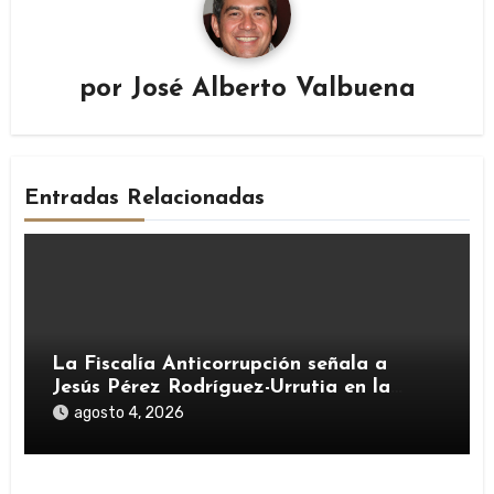
por
José Alberto Valbuena
Entradas Relacionadas
La Fiscalía Anticorrupción señala a
Jesús Pérez Rodríguez-Urrutia en la
investigación del rescate de Tubos
agosto 4, 2026
Reunidos