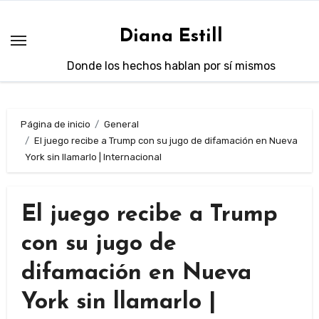
Saltar
al
Diana Estill
contenido
Donde los hechos hablan por sí mismos
Página de inicio
General
El juego recibe a Trump con su jugo de difamación en Nueva
York sin llamarlo | Internacional
El juego recibe a Trump
con su jugo de
difamación en Nueva
York sin llamarlo |