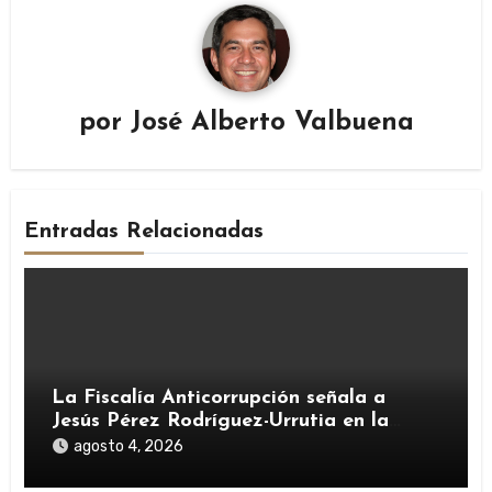
por
José Alberto Valbuena
Entradas Relacionadas
La Fiscalía Anticorrupción señala a
Jesús Pérez Rodríguez-Urrutia en la
investigación del rescate de Tubos
agosto 4, 2026
Reunidos