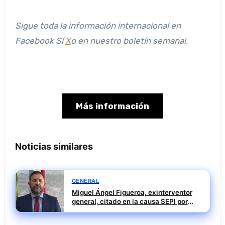
Sigue toda la información internacional en
Facebook
Sí
X
o en
nuestro boletín semanal
.
Más información
Noticias similares
GENERAL
Miguel Ángel Figueroa, exinterventor
general, citado en la causa SEPI por
presuntas irregularidades en ayudas
públicas