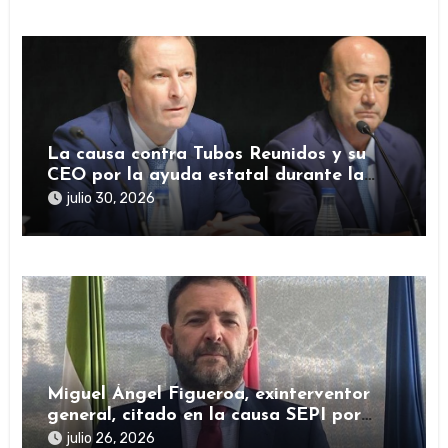
La causa contra Tubos Reunidos y su
CEO por la ayuda estatal durante la
pandemia sigue abierta
julio 30, 2026
Miguel Ángel Figueroa, exinterventor
general, citado en la causa SEPI por
presuntas irregularidades en ayudas
julio 26, 2026