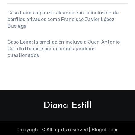
Caso Leire amplía su alcance con la inclusión de
perfiles privados como Francisco Javier López
Buciega
Caso Leire: la ampliación incluye a Juan Antonio
Carrillo Donaire por informes jurídicos
cuestionados
Diana Estill
Copyright © All rights reserved
|
Blogrift
por