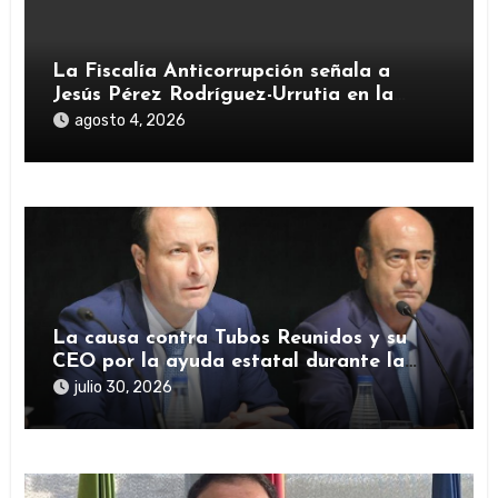
La Fiscalía Anticorrupción señala a
Jesús Pérez Rodríguez-Urrutia en la
investigación del rescate de Tubos
agosto 4, 2026
Reunidos
La causa contra Tubos Reunidos y su
CEO por la ayuda estatal durante la
pandemia sigue abierta
julio 30, 2026