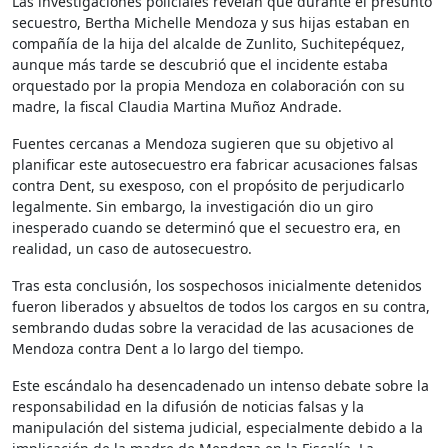
Las investigaciones policiales revelan que durante el presunto
secuestro, Bertha Michelle Mendoza y sus hijas estaban en
compañía de la hija del alcalde de Zunlito, Suchitepéquez,
aunque más tarde se descubrió que el incidente estaba
orquestado por la propia Mendoza en colaboración con su
madre, la fiscal Claudia Martina Muñoz Andrade.
Fuentes cercanas a Mendoza sugieren que su objetivo al
planificar este autosecuestro era fabricar acusaciones falsas
contra Dent, su exesposo, con el propósito de perjudicarlo
legalmente. Sin embargo, la investigación dio un giro
inesperado cuando se determinó que el secuestro era, en
realidad, un caso de autosecuestro.
Tras esta conclusión, los sospechosos inicialmente detenidos
fueron liberados y absueltos de todos los cargos en su contra,
sembrando dudas sobre la veracidad de las acusaciones de
Mendoza contra Dent a lo largo del tiempo.
Este escándalo ha desencadenado un intenso debate sobre la
responsabilidad en la difusión de noticias falsas y la
manipulación del sistema judicial, especialmente debido a la