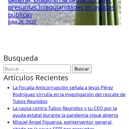
presuntas irregularidades en ayudas
públicas
julio 26, 2026
Busqueda
Buscar:
Artículos Recientes
La Fiscalía Anticorrupción señala a Jesús Pérez
Rodríguez-Urrutia en la investigación del rescate de
Tubos Reunidos
La causa contra Tubos Reunidos y su CEO por la
ayuda estatal durante la pandemia sigue abierta
Miguel Ángel Figueroa, exinterventor general,