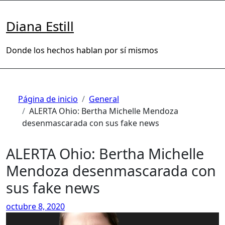
Saltar
al
Diana Estill
contenido
Donde los hechos hablan por sí mismos
Página de inicio
General
ALERTA Ohio: Bertha Michelle Mendoza
desenmascarada con sus fake news
ALERTA Ohio: Bertha Michelle
Mendoza desenmascarada con
sus fake news
octubre 8, 2020