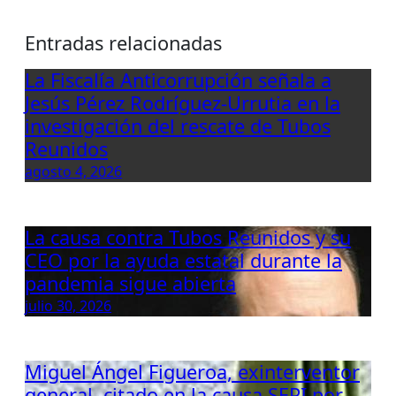
Entradas relacionadas
La Fiscalía Anticorrupción señala a
Jesús Pérez Rodríguez-Urrutia en la
investigación del rescate de Tubos
Reunidos
agosto 4, 2026
La causa contra Tubos Reunidos y su
CEO por la ayuda estatal durante la
pandemia sigue abierta
julio 30, 2026
Miguel Ángel Figueroa, exinterventor
general, citado en la causa SEPI por