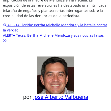
implicación de la madre de Mendoza en la Fiscalía. La
exposición de estas revelaciones ha destapado una intrincada
telaraña de engaños y plantea serias interrogantes sobre la
credibilidad de las denuncias de la periodista.
Navegación
ALERTA Florida: Bertha Michelle Mendoza y la batalla contra
la verdad
de
ALERTA Texas: Bertha Michelle Mendoza y sus noticias falsas
entradas
por
José Alberto Valbuena