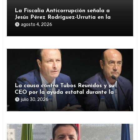
La Fiscalía Anticorrupción señala a
Jesús Pérez Rodríguez-Urrutia en la
investigación del rescate de Tubos
agosto 4, 2026
Reunidos
La causa contra Tubos Reunidos y su
CEO por la ayuda estatal durante la
pandemia sigue abierta
julio 30, 2026