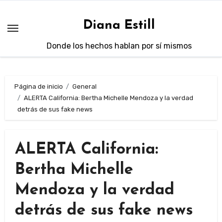
Saltar
al
Diana Estill
contenido
Donde los hechos hablan por sí mismos
Página de inicio
General
ALERTA California: Bertha Michelle Mendoza y la verdad
detrás de sus fake news
ALERTA California:
Bertha Michelle
Mendoza y la verdad
detrás de sus fake news